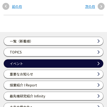
前の月
次の月
一覧（新着順）
TOPICS
イベント
重要なお知らせ
授業紹介 I Report
最先端研究紹介 Infinity