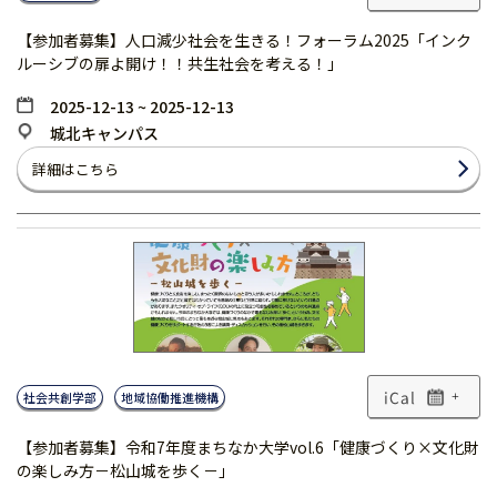
【参加者募集】人口減少社会を生きる！フォーラム2025「インク
ルーシブの扉よ開け！！共生社会を考える！」
2025-12-13 ~ 2025-12-13
城北キャンパス
詳細はこちら
社会共創学部
地域協働推進機構
+
【参加者募集】令和7年度まちなか大学vol.6「健康づくり×文化財
の楽しみ方－松山城を歩く－」