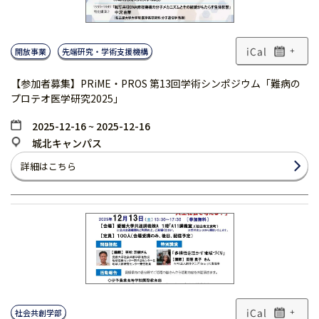
開放事業
先端研究・学術支援機構
+
【参加者募集】PRiME・PROS 第13回学術シンポジウム「難病の
プロテオ医学研究2025」
2025-12-16 ~ 2025-12-16
城北キャンパス
詳細はこちら
社会共創学部
+