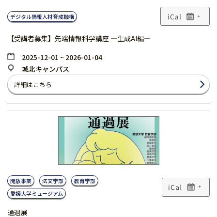
デジタル情報人材育成機構
+
【受講者募集】先端情報科学講座 ―生成AI編―
2025-12-01 ~ 2026-01-04
城北キャンパス
詳細はこちら
開放事業
法文学部
教育学部
+
愛媛大学ミュージアム
通過展