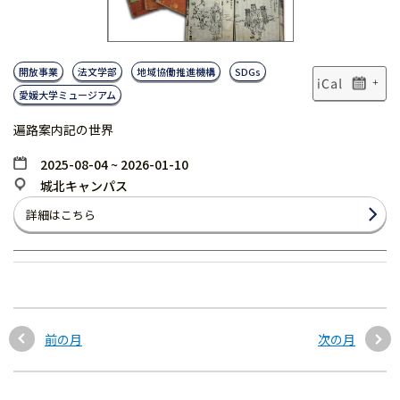
開放事業
法文学部
地域協働推進機構
SDGs
+
愛媛大学ミュージアム
遍路案内記の世界
2025-08-04 ~ 2026-01-10
城北キャンパス
詳細はこちら
前の月
次の月