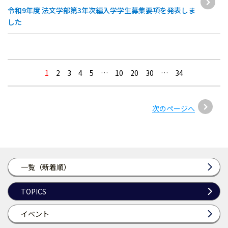
令和9年度 法文学部第3年次編入学学生募集要項を発表しま
した
1
2
3
4
5
…
10
20
30
…
34
次のページへ
一覧（新着順）
TOPICS
イベント