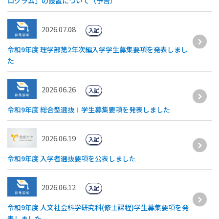
ログラム」の設置について（予告）
2026.07.08
入試
令和9年度 理学部第2年次編入学学生募集要項を発表しまし
た
2026.06.26
入試
令和9年度 総合型選抜Ⅰ学生募集要項を発表しました
2026.06.19
入試
令和9年度 入学者選抜要項を公表しました
2026.06.12
入試
令和9年度 人文社会科学研究科(修士課程)学生募集要項を発
表しました