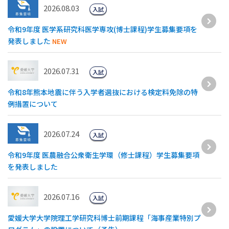
2026.08.03
入試
令和9年度 医学系研究科医学専攻(博士課程)学生募集要項を
発表しました
NEW
2026.07.31
入試
令和8年熊本地震に伴う入学者選抜における検定料免除の特
例措置について
2026.07.24
入試
令和9年度 医農融合公衆衛生学環（修士課程）学生募集要項
を発表しました
2026.07.16
入試
愛媛大学大学院理工学研究科博士前期課程「海事産業特別プ