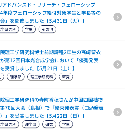
EUアドバンスド・リサーチ・フェローシップ
4年度フェローシップ給付対象学生と学長等の
会」を開催しました【5月31日（火）】
工学研究科
学生
その他
院理工学研究科博士前期課程2年生の髙﨑留衣
が第12回日本光合成学会において「優秀発表
を受賞しました【5月21日（土）】
生
理学部
理工学研究科
研究
院理工学研究科の寺町香穂さんが中国四国植物
第78回大会（島根）で「優秀発表賞（口頭発表
）」を受賞しました【5月22日（日）】
工学研究科
理学部
研究
学生