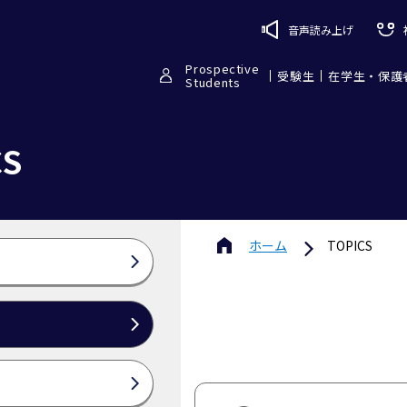
音声読み上げ
Prospective
受験生
在学生・保護
Students
CS
ホーム
TOPICS