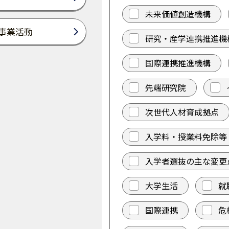
未来価値創造機構
事業活動
研究・産学連携推進機
国際連携推進機構
先端研究院
次世代人材育成拠点
入学料・授業料免除等
入学者選抜の主な変更
大学生活
就
国際連携
危