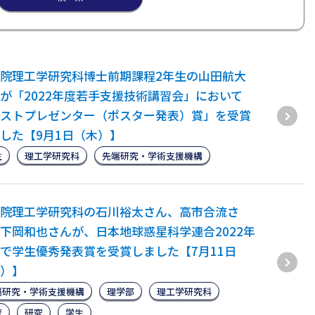
院理工学研究科博士前期課程2年生の山田航大
が「2022年度若手支援技術講習会」において
ストプレゼンター（ポスター発表）賞」を受賞
した【9月1日（木）】
生
理工学研究科
先端研究・学術支援機構
院理工学研究科の石川裕太さん、高市合流さ
下岡和也さんが、日本地球惑星科学連合2022年
で学生優秀発表賞を受賞しました【7月11日
）】
端研究・学術支援機構
理学部
理工学研究科
育
研究
学生