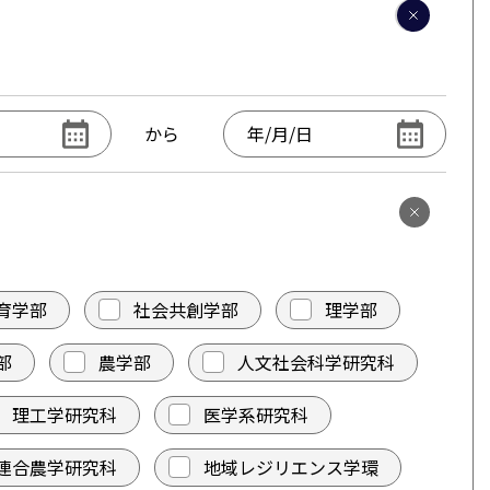
から
育学部
社会共創学部
理学部
部
農学部
人文社会科学研究科
理工学研究科
医学系研究科
連合農学研究科
地域レジリエンス学環