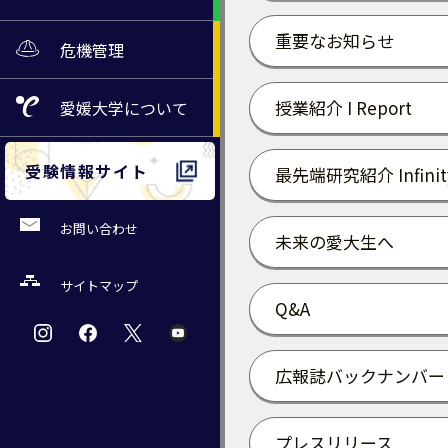
重要なお知らせ
危機管理
授業紹介 I Report
愛媛大学
について
受験情報サイト
最先端研究紹介 Infinit
お問い合わせ
未来の愛大生へ
サイトマップ
Q&A
広報誌バックナンバー
プレスリリース