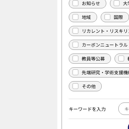
お知らせ
大
地域
国際
リカレント・リスキリ
カーボンニュートラル
教員等公募
先端研究・学術支援機
その他
キーワードを入力