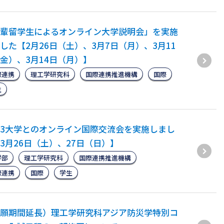
輩留学生によるオンライン大学説明会」を実施
した【2月26日（土）、3月7日（月）、3月11
金）、3月14日（月）】
際連携
理工学研究科
国際連携推進機構
国際
生
3大学とのオンライン国際交流会を実施しまし
3月26日（土）、27日（日）】
学部
理工学研究科
国際連携推進機構
際連携
国際
学生
願期間延長）理工学研究科アジア防災学特別コ