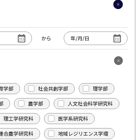
から
育学部
社会共創学部
理学部
部
農学部
人文社会科学研究科
理工学研究科
医学系研究科
連合農学研究科
地域レジリエンス学環