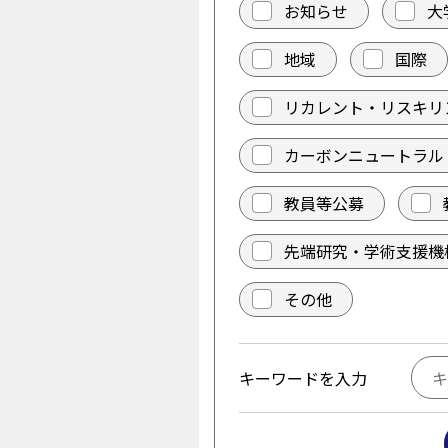
お知らせ
大
地域
国際
リカレント・リスキリ
カーボンニュートラル
教員等公募
先端研究・学術支援機
その他
キーワードを入力