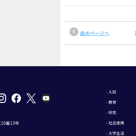
前のページへ
- 入試
- 教育
- 研究
- 社会連携
10番13号
- 大学生活