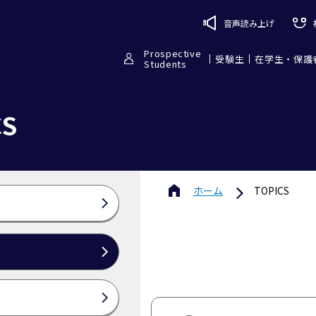
音声読み上げ
Prospective
受験生
在学生・保護
Students
CS
ホーム
TOPICS