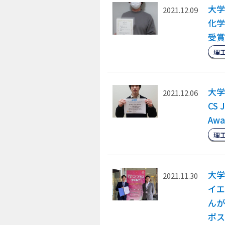
大学
2021.12.09
化学
受賞
理
大学
2021.12.06
CS 
Aw
理
大学
2021.11.30
イエ
んが
ポス