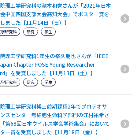
院理工学研究科の瀧本和誉さんが「2021年日本
会中国四国支部大会高知大会」でポスター賞を
しました【11月14日（日）】
工学研究科
研究
学生
院理工学研究科1年生の峯久朋也さんが「IEEE
Japan Chapter FOSE Young Researcher
ard」を受賞しました【11月13日（土）】
工学研究科
研究
学生
院理工学研究科博士前期課程2年でプロテオサ
ンスセンター無細胞生命科学部門の江村祐希さ
「第68回日本ウイルス学会学術集会」において
ター賞を受賞しました【11月18日（金）】