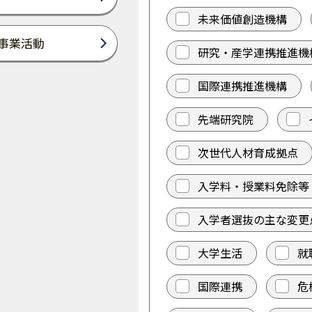
未来価値創造機構
事業活動
研究・産学連携推進機
国際連携推進機構
先端研究院
次世代人材育成拠点
入学料・授業料免除等
入学者選抜の主な変更
大学生活
就
国際連携
危