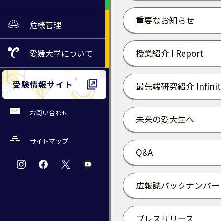
重要なお知らせ
危機管理
授業紹介 I Report
愛媛大学
について
受験情報サイト
最先端研究紹介 Infinit
お問い合わせ
未来の愛大生へ
サイトマップ
Q&A
広報誌バックナンバー
プレスリリース