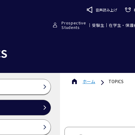
音声読み上げ
Prospective
受験生
在学生・保護
Students
CS
ホーム
TOPICS