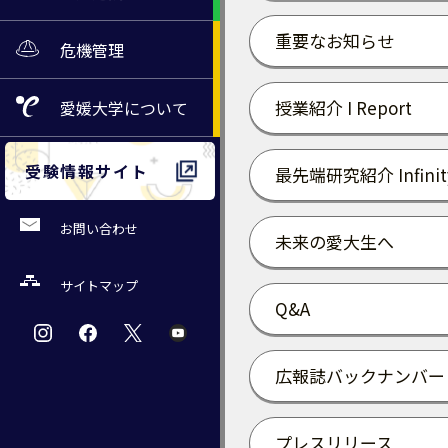
重要なお知らせ
危機管理
授業紹介 I Report
愛媛大学
について
受験情報サイト
最先端研究紹介 Infinit
お問い合わせ
未来の愛大生へ
サイトマップ
Q&A
広報誌バックナンバー
プレスリリース