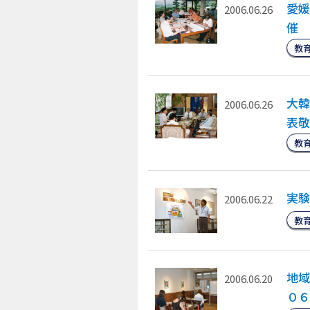
愛媛
2006.06.26
催
教
大韓
2006.06.26
表敬
教
実験
2006.06.22
教
地域
2006.06.20
０６