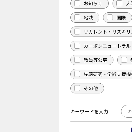
お知らせ
大
地域
国際
リカレント・リスキリ
カーボンニュートラル
教員等公募
先端研究・学術支援機
その他
キーワードを入力