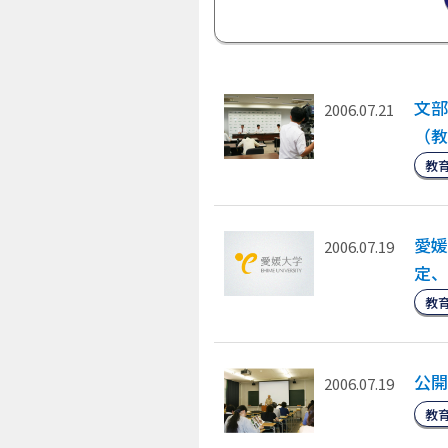
文部
2006.07.21
（教
教
愛媛
2006.07.19
定、
教
公開
2006.07.19
教