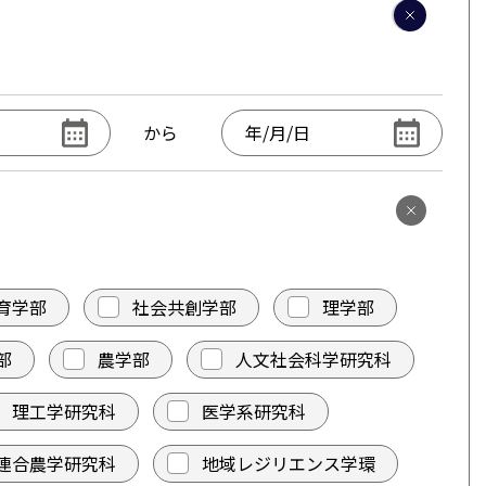
から
育学部
社会共創学部
理学部
部
農学部
人文社会科学研究科
理工学研究科
医学系研究科
連合農学研究科
地域レジリエンス学環