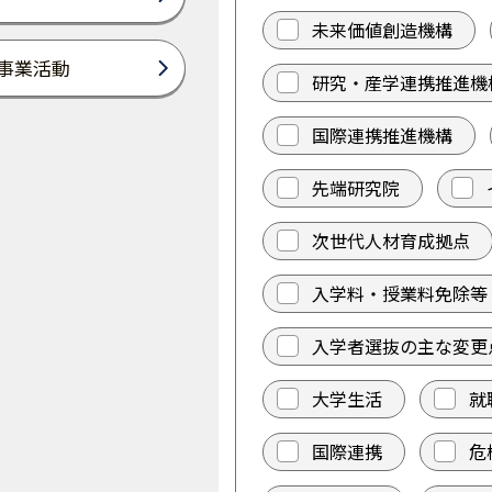
未来価値創造機構
事業活動
研究・産学連携推進機
国際連携推進機構
先端研究院
次世代人材育成拠点
入学料・授業料免除等
入学者選抜の主な変更
大学生活
就
国際連携
危