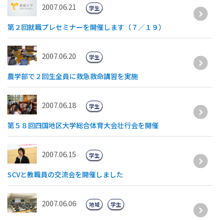
2007.06.21
学生
第２回就職プレセミナーを開催します（７／１９）
2007.06.20
学生
農学部で２回生全員に救急救命講習を実施
2007.06.18
学生
第５８回四国地区大学総合体育大会壮行会を開催
2007.06.15
学生
SCVと教職員の交流会を開催しました
2007.06.06
地域
学生