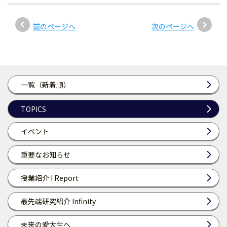
前のページへ
次のページへ
一覧（新着順）
TOPICS
イベント
重要なお知らせ
授業紹介 I Report
最先端研究紹介 Infinity
未来の愛大生へ