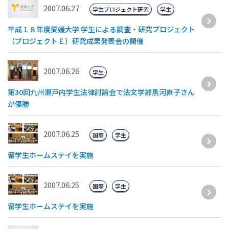
2007.06.27
学生プロジェクト研究
学生
平成１８年度愛媛大学 学生による調査・研究プロジェクト
（プロジェクトＥ）研究成果発表会の開催
2007.06.26
学生
第30回九州瀬戸内学生法律討論会で法文学部黒河直子さん
が優勝
2007.06.25
国際
学生
留学生ホームステイを実施
2007.06.25
国際
学生
留学生ホームステイを実施