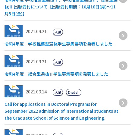
抜Ⅱ 出願受付について【出願受付期間：10月18日(月)～11
月5日(金)】
2021.09.21
入試
令和4年度 学校推薦型選抜学生募集要項を発表しました
2021.09.21
入試
令和4年度 総合型選抜Ⅱ学生募集要項を発表しました
2021.09.14
入試
English
Call for applications in Doctoral Programs for
September 2022 admission of international students at
the Graduate School of Science and Engineering.