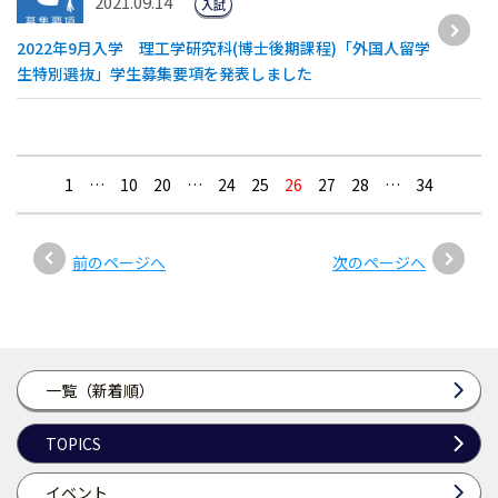
2021.09.14
入試
2022年9月入学 理工学研究科(博士後期課程)「外国人留学
生特別選抜」学生募集要項を発表しました
1
…
10
20
…
24
25
26
27
28
…
34
前のページへ
次のページへ
一覧（新着順）
TOPICS
イベント