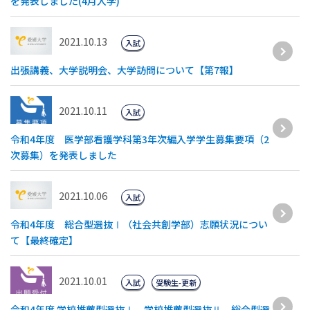
を発表しました(4月入学)
2021.10.13
入試
出張講義、大学説明会、大学訪問について【第7報】
2021.10.11
入試
令和4年度 医学部看護学科第3年次編入学学生募集要項（2
次募集）を発表しました
2021.10.06
入試
令和4年度 総合型選抜Ⅰ（社会共創学部）志願状況につい
て【最終確定】
2021.10.01
入試
受験生-更新
令和4年度 学校推薦型選抜Ⅰ、学校推薦型選抜Ⅱ、総合型選