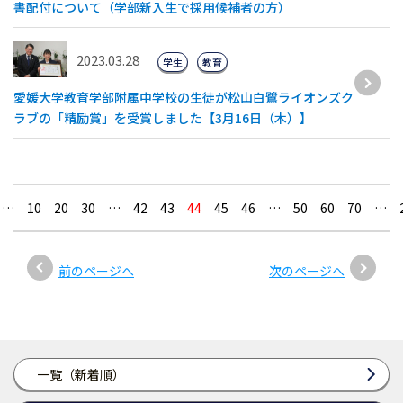
書配付について（学部新入生で採用候補者の方）
2023.03.28
学生
教育
愛媛大学教育学部附属中学校の生徒が松山白鷺ライオンズク
ラブの「精励賞」を受賞しました【3月16日（木）】
…
10
20
30
…
42
43
44
45
46
…
50
60
70
…
前のページへ
次のページへ
一覧（新着順）