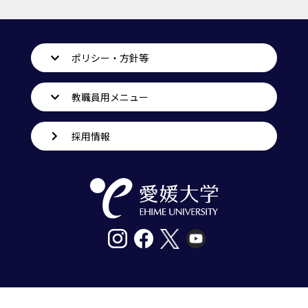
ポリシー・方針等
教職員用メニュー
採用情報
〒790-8577愛媛県松山市道後樋又10番13号
tel. 089-927-9000