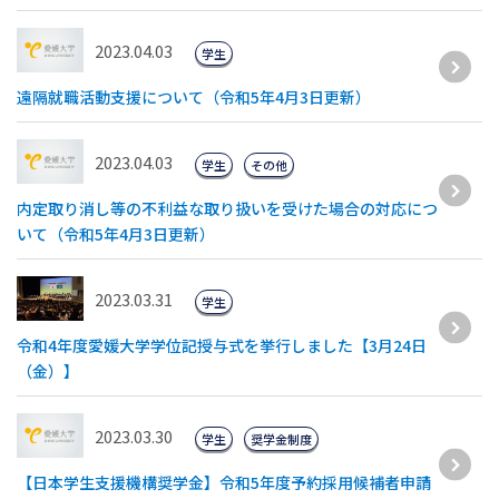
2023.04.03
学生
遠隔就職活動支援について（令和5年4月3日更新）
2023.04.03
学生
その他
内定取り消し等の不利益な取り扱いを受けた場合の対応につ
いて（令和5年4月3日更新）
2023.03.31
学生
令和4年度愛媛大学学位記授与式を挙行しました【3月24日
（金）】
2023.03.30
学生
奨学金制度
【日本学生支援機構奨学金】令和5年度予約採用候補者申請