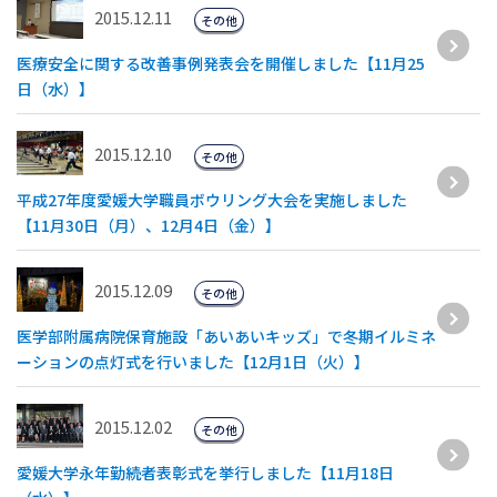
2015.12.11
その他
医療安全に関する改善事例発表会を開催しました【11月25
日（水）】
2015.12.10
その他
平成27年度愛媛大学職員ボウリング大会を実施しました
【11月30日（月）、12月4日（金）】
2015.12.09
その他
医学部附属病院保育施設「あいあいキッズ」で冬期イルミネ
ーションの点灯式を行いました【12月1日（火）】
2015.12.02
その他
愛媛大学永年勤続者表彰式を挙行しました【11月18日