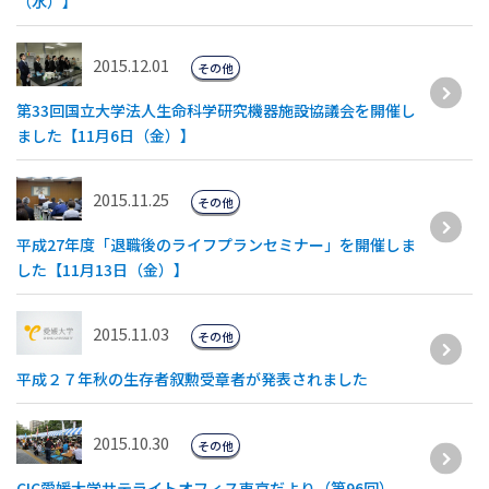
（水）】
2015.12.01
その他
第33回国立大学法人生命科学研究機器施設協議会を開催し
ました【11月6日（金）】
2015.11.25
その他
平成27年度「退職後のライフプランセミナー」を開催しま
した【11月13日（金）】
2015.11.03
その他
平成２７年秋の生存者叙勲受章者が発表されました
2015.10.30
その他
CIC愛媛大学サテライトオフィス東京だより（第96回）