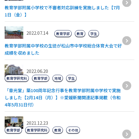
教育学部附属小学校で不審者対応訓練を実施しました【7月
1日（金）】
2022.07.14
教育学部
教育
学生
教育学部附属中学校の生徒が松山市中学校総合体育大会で好
成績を収めました
2022.06.20
教育学研究科
教育学部
地域
学生
「章光堂」築100周年記念行事を教育学部附属中学校で実施
しました【2月14日（月）】※愛媛新聞関連記事掲載（令和
4年5月31日付）
2021.12.23
教育学部
教育学研究科
教育
その他