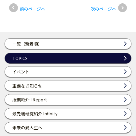
前のページへ
次のページへ
一覧（新着順）
TOPICS
イベント
重要なお知らせ
授業紹介 I Report
最先端研究紹介 Infinity
未来の愛大生へ