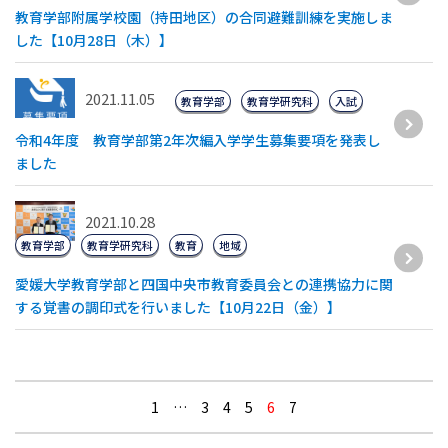
教育学部附属学校園（持田地区）の合同避難訓練を実施しま
した【10月28日（木）】
2021.11.05
教育学部
教育学研究科
入試
令和4年度 教育学部第2年次編入学学生募集要項を発表し
ました
2021.10.28
教育学部
教育学研究科
教育
地域
愛媛大学教育学部と四国中央市教育委員会との連携協力に関
する覚書の調印式を行いました【10月22日（金）】
1
…
3
4
5
6
7