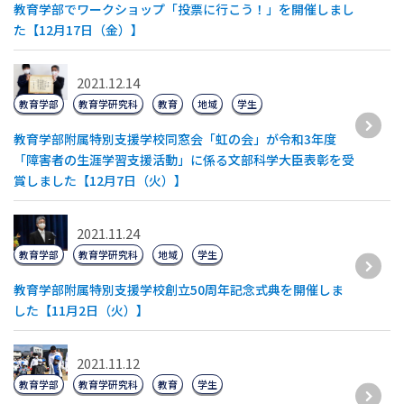
教育学部でワークショップ「投票に行こう！」を開催しまし
た【12月17日（金）】
2021.12.14
教育学部
教育学研究科
教育
地域
学生
教育学部附属特別支援学校同窓会「虹の会」が令和3年度
「障害者の生涯学習支援活動」に係る文部科学大臣表彰を受
賞しました【12月7日（火）】
2021.11.24
教育学部
教育学研究科
地域
学生
教育学部附属特別支援学校創立50周年記念式典を開催しま
した【11月2日（火）】
2021.11.12
教育学部
教育学研究科
教育
学生