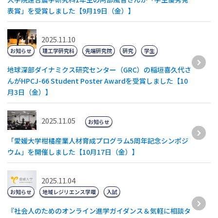
表賞」を受賞しました【9月19日（金）】
2025.11.10
お知らせ
理工学研究科
先端研究院
研究
学生
地球深部ダイナミクス研究センター（GRC）の稲垣喜久代さ
んがHPCJ-66 Student Poster Awardを受賞しました【10
月3日（金）】
2025.11.05
お知らせ
「愛媛大学柑橘産業人材育成プログラム5周年記念シンポジ
ウム」を開催しました【10月17日（金）】
2025.11.04
お知らせ
地域レジリエンス学環
入試
『社会人のためのオンライン進学ガイダンス＆気軽に相談タ