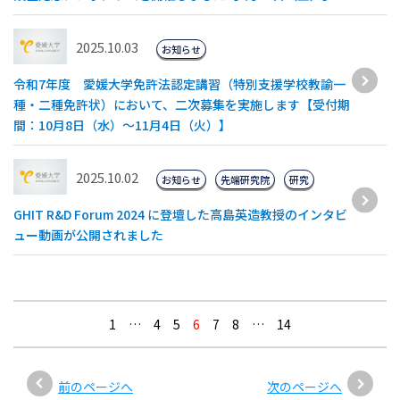
2025.10.03
お知らせ
令和7年度 愛媛大学免許法認定講習（特別支援学校教諭一
種・二種免許状）において、二次募集を実施します【受付期
間：10月8日（水）～11月4日（火）】
2025.10.02
お知らせ
先端研究院
研究
GHIT R&D Forum 2024 に登壇した高島英造教授のインタビ
ュー動画が公開されました
1
…
4
5
6
7
8
…
14
前のページへ
次のページへ