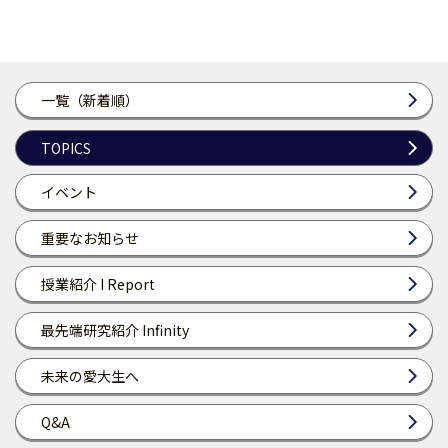
一覧（新着順）
TOPICS
イベント
重要なお知らせ
授業紹介 I Report
最先端研究紹介 Infinity
未来の愛大生へ
Q&A