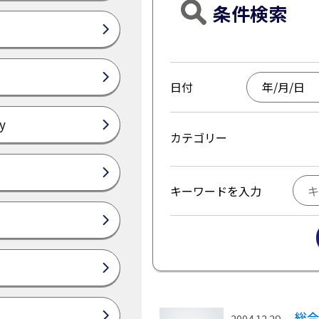
条件検索
日付
y
カテゴリー
キーワードを入力
総合
2004.12.29