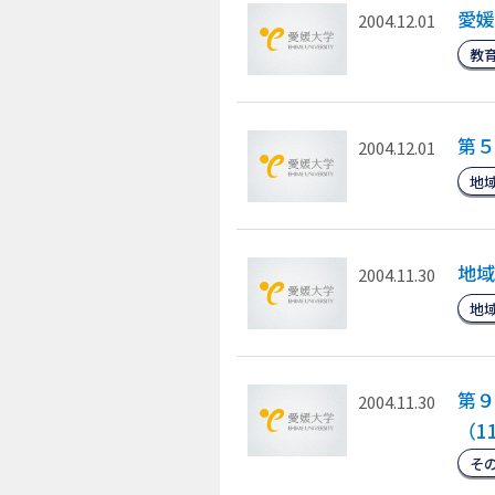
愛媛
2004.12.01
教
第５
2004.12.01
地
地域
2004.11.30
地
第９
2004.11.30
（11
そ