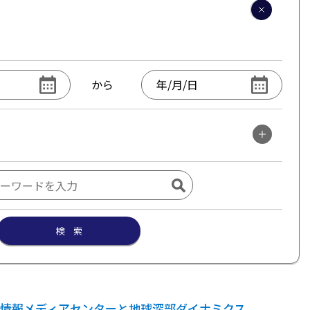
から
検 索
情報メディアセンターと地球深部ダイナミクス