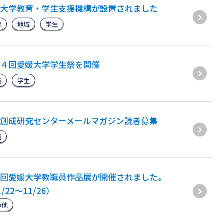
大学教育・学生支援機構が設置されました
育
地域
学生
４回愛媛大学学生祭を開催
域
学生
創成研究センターメールマガジン読者募集
域
回愛媛大学教職員作品展が開催されました。
/22～11/26）
の他