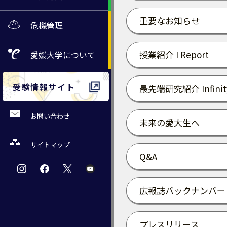
重要なお知らせ
危機管理
授業紹介 I Report
愛媛大学
について
受験情報サイト
最先端研究紹介 Infinit
お問い合わせ
未来の愛大生へ
サイトマップ
Q&A
広報誌バックナンバー
プレスリリース