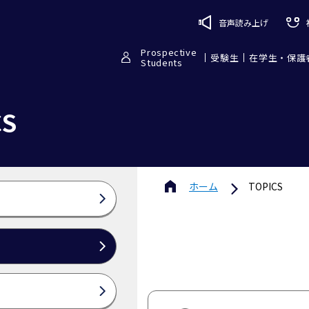
音声読み上げ
Prospective
受験生
在学生・保護
Students
CS
ホーム
TOPICS