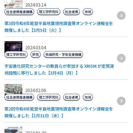
2024.03.14
社会連携推進機構
理工学研究科
社会連携
地域
第3回令和6年能登半島地震現地調査等オンライン速報会を
開催しました【3月5日（火）】
2024.03.04
理工学研究科
研究
先端研究・学術支援機構
宇宙進化研究センターの教員らが参加する XRISM が定常運
用段階に移行しました【3月4日（月）】
2024.02.06
社会連携推進機構
理工学研究科
社会連携
地域
第2回令和6年能登半島地震現地調査等オンライン速報会を
開催しました【1月31日（水）】
2024.01.29