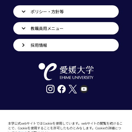
ポリシー・方針等
教職員用メニュー
採用情報
〒790-8577愛媛県松山市道後樋又10番13号
tel. 089-927-9000
本学公式webサイトではCookieを使用しています。webサイトの閲覧を続けるこ
とで、Cookieを使用することを許可したものとみなします。Cookieの詳細につ
10-13 Dogo-Himata, Matsuyama, Ehime 790-