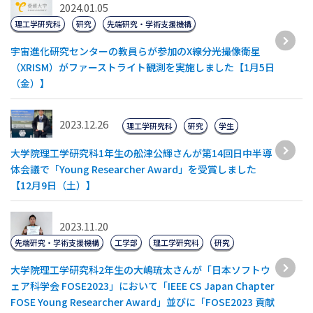
2024.01.05
理工学研究科
研究
先端研究・学術支援機構
宇宙進化研究センターの教員らが参加のX線分光撮像衛星
（XRISM）がファーストライト観測を実施しました【1月5日
（金）】
2023.12.26
理工学研究科
研究
学生
大学院理工学研究科1年生の舩津公輝さんが第14回日中半導
体会議で「Young Researcher Award」を受賞しました
【12月9日（土）】
2023.11.20
先端研究・学術支援機構
工学部
理工学研究科
研究
大学院理工学研究科2年生の大嶋琉太さんが「日本ソフトウ
ェア科学会 FOSE2023」において「IEEE CS Japan Chapter
FOSE Young Researcher Award」並びに「FOSE2023 貢献