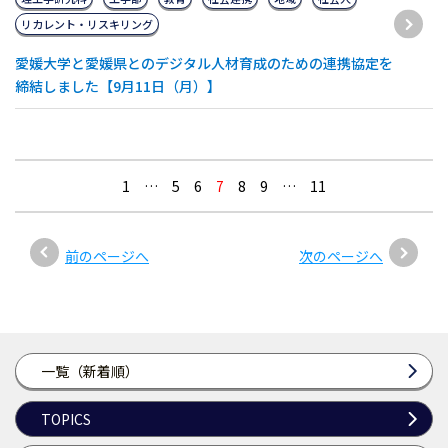
リカレント・リスキリング
愛媛大学と愛媛県とのデジタル人材育成のための連携協定を
締結しました【9月11日（月）】
1
…
5
6
7
8
9
…
11
前のページへ
次のページへ
一覧（新着順）
TOPICS