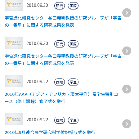
2010.09.30
研究
国際
宇宙進化研究センター谷口義明教授の研究グループが「宇宙
の一番星」に関する研究成果を発表
2010.09.30
研究
国際
宇宙進化研究センター谷口義明教授の研究グループが「宇宙
の一番星」に関する研究成果を発表
2010.09.22
国際
学生
2010年AAP（アジア・アフリカ・環太平洋）留学生特別コ
ース（修士課程）修了式を挙行
2010.09.22
国際
学生
2010年9月連合農学研究科学位記授与式を挙行