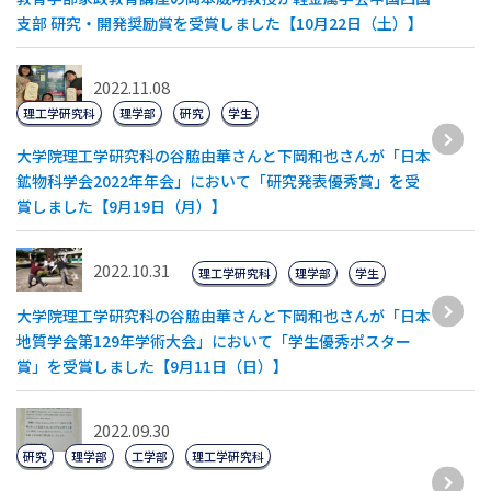
支部 研究・開発奨励賞を受賞しました【10月22日（土）】
2022.11.08
理工学研究科
理学部
研究
学生
大学院理工学研究科の谷脇由華さんと下岡和也さんが「日本
鉱物科学会2022年年会」において「研究発表優秀賞」を受
賞しました【9月19日（月）】
2022.10.31
理工学研究科
理学部
学生
大学院理工学研究科の谷脇由華さんと下岡和也さんが「日本
地質学会第129年学術大会」において「学生優秀ポスター
賞」を受賞しました【9月11日（日）】
2022.09.30
研究
理学部
工学部
理工学研究科