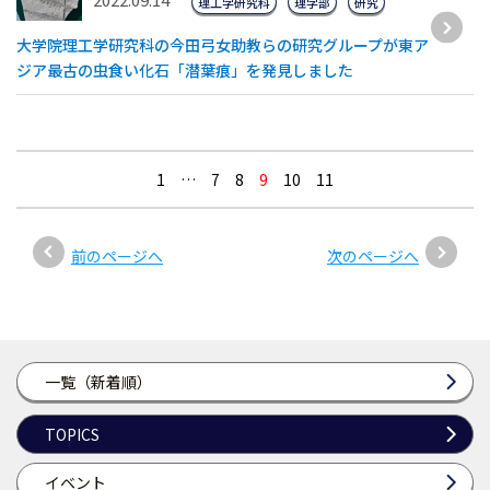
理工学研究科
理学部
研究
大学院理工学研究科の今田弓女助教らの研究グループが東ア
ジア最古の虫食い化石「潜葉痕」を発見しました
1
…
7
8
9
10
11
前のページへ
次のページへ
一覧（新着順）
TOPICS
イベント