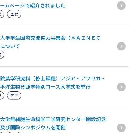
ームページで紹介されました
究
国際
大学学生国際交流協力事業会（＊ＡＩＮＥＣ
について
際
院農学研究科（修士課程）アジア・アフリカ・
平洋生物資源学特別コース入学式を挙行
際
学生
大学無細胞生命科学工学研究センター開設記念
及び国際シンポジウムを開催