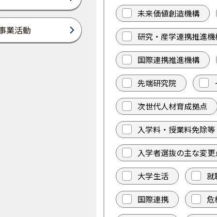
未来価値創造機構
事業活動
研究・産学連携推進機
国際連携推進機構
先端研究院
次世代人材育成拠点
入学料・授業料免除等
入学者選抜の主な変更
大学生活
就
国際連携
危