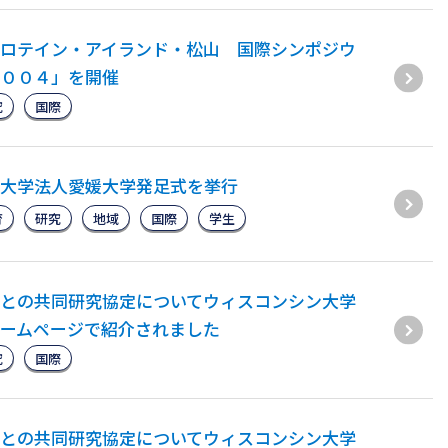
ロテイン・アイランド・松山 国際シンポジウ
００４」を開催
究
国際
大学法人愛媛大学発足式を挙行
育
研究
地域
国際
学生
との共同研究協定についてウィスコンシン大学
ームページで紹介されました
究
国際
との共同研究協定についてウィスコンシン大学