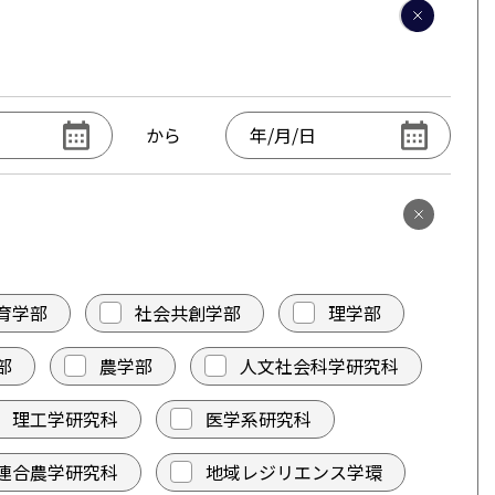
から
育学部
社会共創学部
理学部
部
農学部
人文社会科学研究科
理工学研究科
医学系研究科
連合農学研究科
地域レジリエンス学環