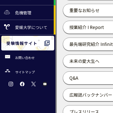
重要なお知らせ
危機管理
授業紹介 I Report
愛媛大学
について
受験情報サイト
最先端研究紹介 Infinit
お問い合わせ
未来の愛大生へ
サイトマップ
Q&A
広報誌バックナンバー
プレスリリース