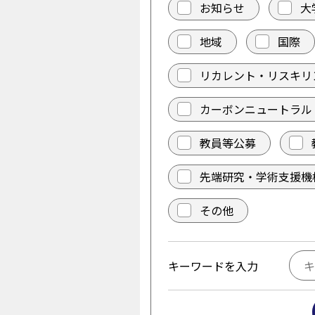
お知らせ
大
地域
国際
リカレント・リスキリ
カーボンニュートラル
教員等公募
先端研究・学術支援機
その他
キーワードを入力