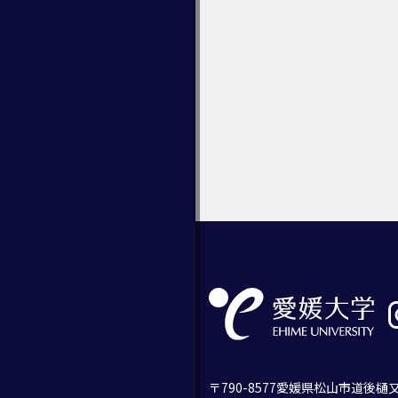
〒790-8577愛媛県松山市道後樋又