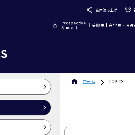
音声読み上げ
Prospective
受験生
在学生・保護
Students
CS
ホーム
TOPICS