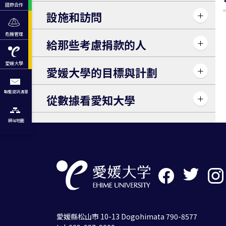
國際合作
設施和訪問
危機管理
給那些考慮捐款的人
愛媛大學
愛媛大學的目標與計劃
聯繫資訊清單
從數據看愛知大學
網站地圖
愛媛縣松山市 10-13 Dogohimata 790-8577