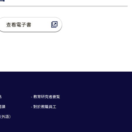
查看電子書
站
- 教育研究者要覧
閱讀
- 對於教職員工
（外語）