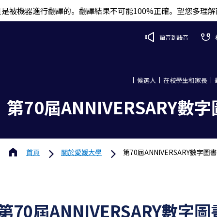
頁是被機器進行翻譯的。翻譯結果不可能100%正確。望您多理解
語音到語音
候選人
在校學生和家長
第70屆ANNIVERSARY數
首頁
關於
愛媛大學
第70屆ANNIVERSARY數字圖書
第70屆ANNIVERSARY數字圖