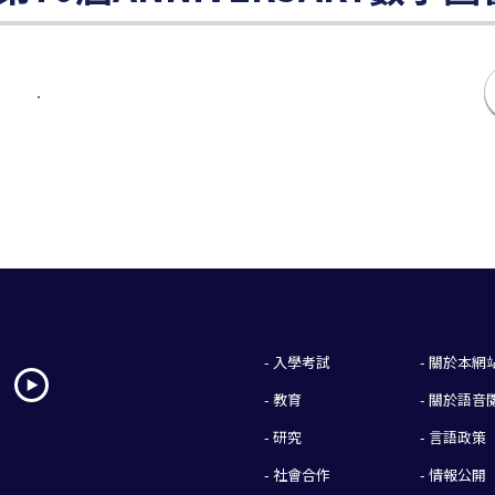
- 入學考試
- 關於本網
- 教育
- 關於語音
- 研究
- 言語政策
- 社會合作
- 情報公開