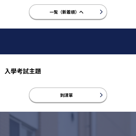
一覧（新着順）へ
入學考試主題
到清單