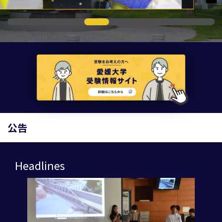
公告
Headlines