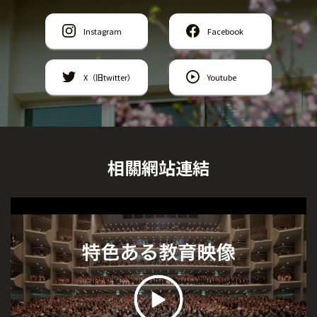
Instagram
Facebook
X（旧twitter）
Youtube
相關網站連結