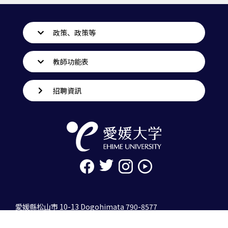
政策、政策等
教師功能表
招聘資訊
愛媛縣松山市 10-13 Dogohimata 790-8577
tel. 089-927-9000