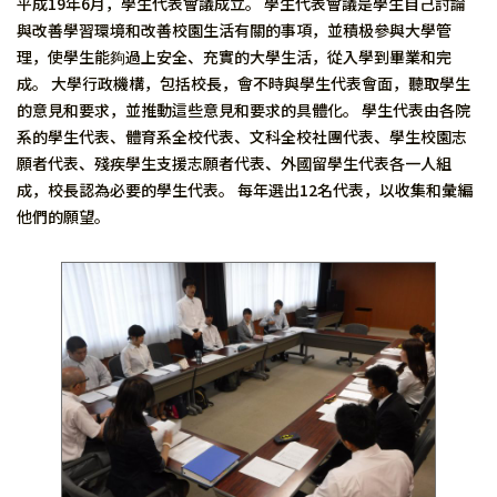
平成19年6月，學生代表會議成立。 學生代表會議是學生自己討論
與改善學習環境和改善校園生活有關的事項，並積极參與大學管
理，使學生能夠過上安全、充實的大學生活，從入學到畢業和完
成。 大學行政機構，包括校長，會不時與學生代表會面，聽取學生
的意見和要求，並推動這些意見和要求的具體化。 學生代表由各院
系的學生代表、體育系全校代表、文科全校社團代表、學生校園志
願者代表、殘疾學生支援志願者代表、外國留學生代表各一人組
成，校長認為必要的學生代表。 每年選出12名代表，以收集和彙編
他們的願望。