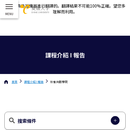
這個網頁是被機器進行翻譯的。翻譯結果不可能100%正確。望您多
理解而利用。
課程介紹 I 報告
首頁
課程介紹 I 報告
社會共創學院
搜索條件