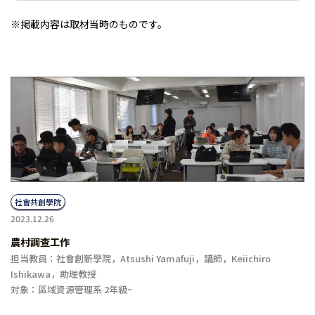
※掲載内容は取材当時のものです。
社會共創學院
2023.12.26
農村調查工作
担当教員：社會創新學院，Atsushi Yamafuji，講師，Keiichiro
Ishikawa，助理教授
対象：區域資源管理系 2年級~