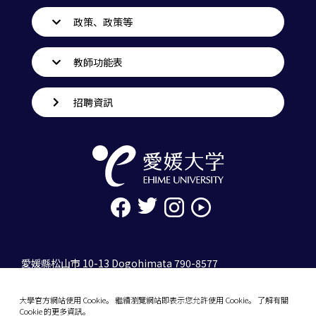
政策、政策等
教師功能表
招聘資訊
愛媛縣松山市 10-13 Dogohimata 790-8577
tel. 089-927-9000
大學官方網站使用 Cookie。 繼續瀏覽網站即表示您允許使用 Cookie。 了解有關
10-13 Dogo-Himata, Matsuyama, Ehime 790-
Cookie 的更多資訊。