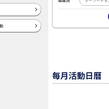
關鍵詞
動
每月活動日曆