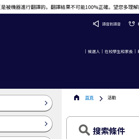
頁是被機器進行翻譯的。翻譯結果不可能100%正確。望您多理解
語音到語音
候選人
在校學生和家長
首頁
活動
搜索條件