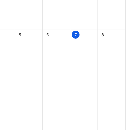
5
6
7
8