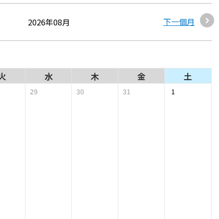
下一個月
2026年08月
火
水
木
金
土
29
30
31
1