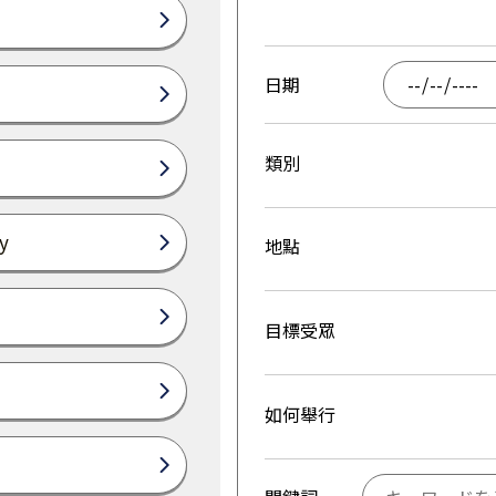
日期
類別
y
地點
目標受眾
如何舉行