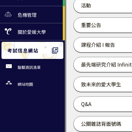
活動
危機管理
重要公告
關於
愛媛大學
課程介紹 I 報告
考試信息網站
最先端研究介紹 Infinit
聯繫資訊清單
致未來的愛大學生
網站地圖
Q&A
公關雜誌背面號碼