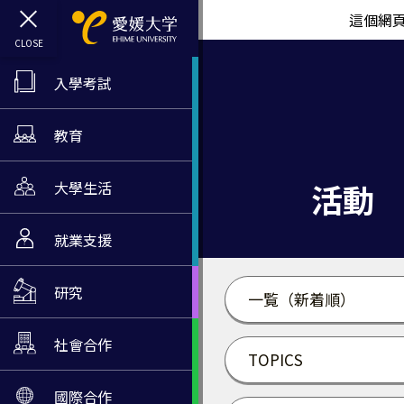
這個網
入學考試
教育
活動
大學生活
就業支援
研究
一覧（新着順）
社會合作
TOPICS
國際合作