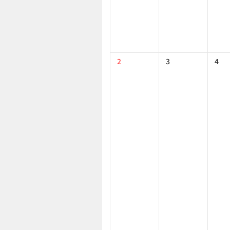
2
3
4