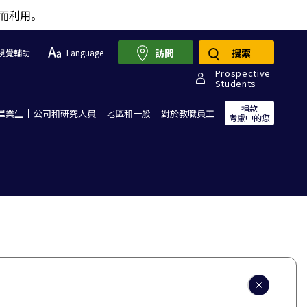
而利用。
訪問
搜索
視覺輔助
Language
Prospective
Students
捐款
畢業生
公司和研究人員
地區和一般
對於教職員工
考慮中的您