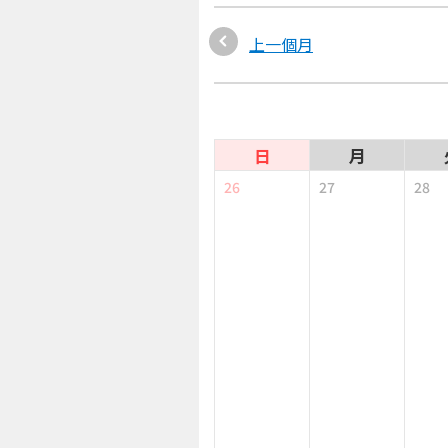
上一個月
日
月
26
27
28