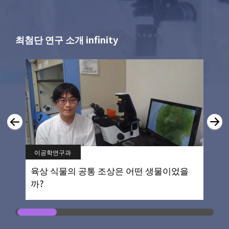
최첨단 연구 소개 infinity
이공학연구과
육상 식물의 공통 조상은 어떤 생물이었을
까?