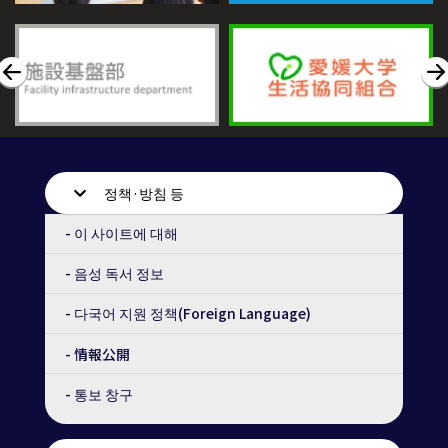
정책·방침 등
- 이 사이트에 대해
- 음성 독서 정보
- 다국어 지원 정책(Foreign Language)
- 情報公開
- 통보 창구