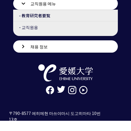
교직원용 메뉴
- 教育研究者要覧
- 교직원용
채용 정보
〒790-8577 에히메현 마쓰야마시 도고히마타 10번
13호
tel. 089-927-9000