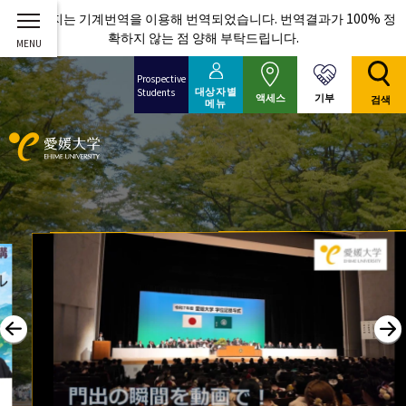
이 페이지는 기계번역을 이용해 번역되었습니다. 번역결과가 100% 정
확하지 않는 점 양해 부탁드립니다.
Prospective
대상자별
Students
기부
액세스
검색
메뉴