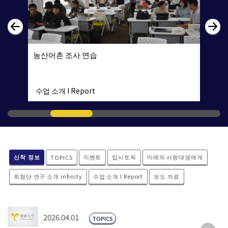
농산어촌 조사 연습
수업 소개 I Report
신착 정보
이벤트
입시토픽
미래의 사랑대생에게
TOPICS
최첨단 연구 소개 infinity
수업 소개 I Report
보도 자료
2026.04.01
TOPICS