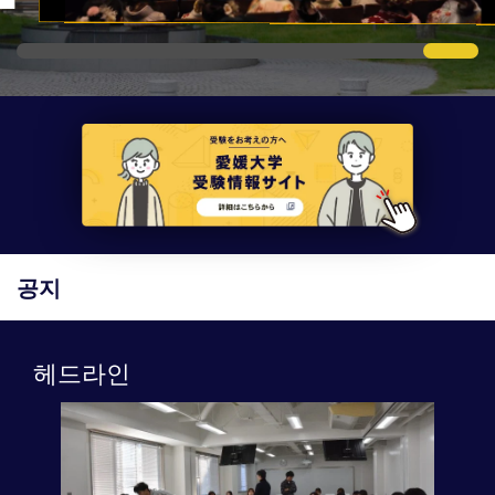
공지
헤드라인