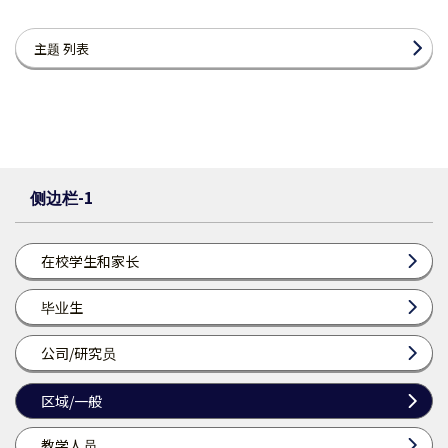
主题 列表
侧边栏-1
在校学生和家长
毕业生
公司/研究员
区域/一般
教学人员