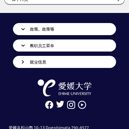
政策、政策等
教职员工菜单
就业信息
爱媛县松山市 10-13 Dogohimata 790-8577