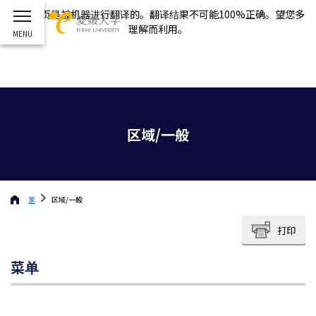
这个网页是被机器进行翻译的。翻译结果不可能100%正确。望您多
理解而利用。
区域/一般
家
区域/一般
打印
菜单