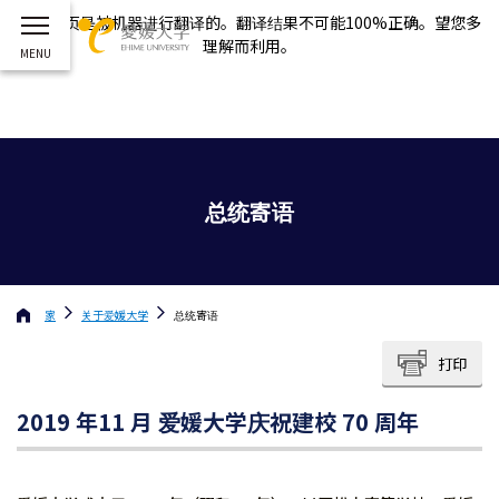
这个网页是被机器进行翻译的。翻译结果不可能100%正确。望您多
理解而利用。
总统寄语
家
关于
爱媛大学
总统寄语
打印
2019 年
11 月 爱媛大学庆祝建校 70 周年