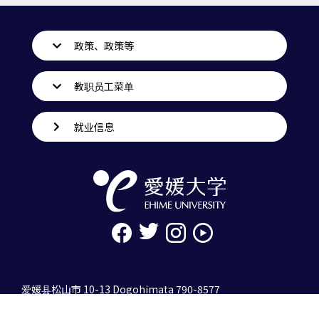
政策、政策等
教职员工菜单
就业信息
爱媛县松山市 10-13 Dogohimata 790-8577
tel. 089-927-9000