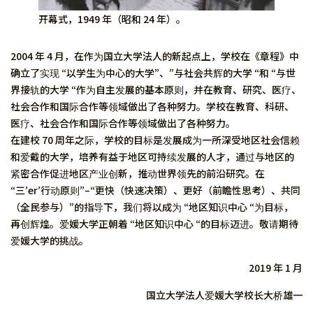
开幕式，1949 年（昭和 24 年）。
2004 年 4 月，在作为国立大学法人的新起点上，学校在《章程》中
确立了实现 “以学生为中心的大学”、”与社会共辉的大学 “和 “与世
界接轨的大学 “作为自主发展的基本原则，并在教育、研究、医疗、
社会合作和国际合作等领域做出了各种努力。学校在教育、科研、
医疗、社会合作和国际合作等领域做出了各种努力。
在建校 70 周年之际，学校的目标是发展成为一所深受地区社会信赖
和爱戴的大学，培养有益于地区可持续发展的人才，通过与地区的
紧密合作促进地区产业创新，推动世界领先的前沿研究。在
“三’er’行动原则”–“更快（快速决策）、更好（前瞻性思考）、共同
（全民参与）”的指导下，我们将以成为 “地区知识中心 “为目标，
再创辉煌。爱媛大学正朝着 “地区知识中心 “的目标迈进。敬请期待
爱媛大学的挑战。
2019 年 1 月
国立大学法人爱媛大学校长大桥雄一