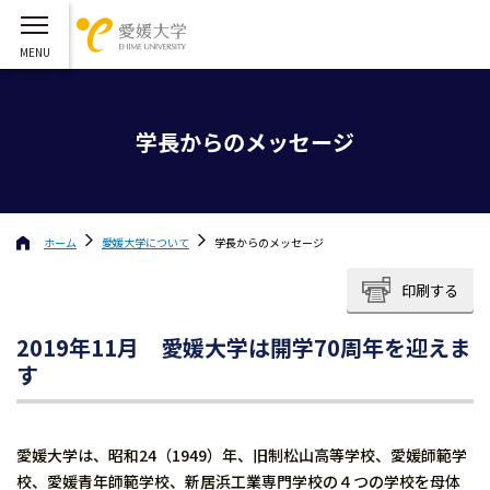
学長からのメッセージ
ホーム
愛媛大学
について
学長からのメッセージ
印刷する
2019
年11月 愛媛大学は開学70周年を迎えま
す
愛媛大学は、昭和24（1949）年、旧制松山高等学校、愛媛師範学
校、愛媛青年師範学校、新居浜工業専門学校の４つの学校を母体