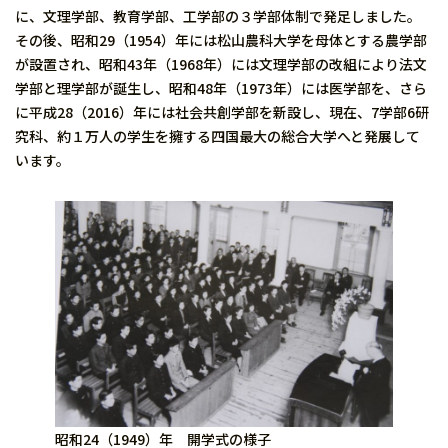
に、文理学部、教育学部、工学部の３学部体制で発足しました。
その後、昭和29（1954）年には松山農科大学を母体とする農学部
が設置され、昭和43年（1968年）には文理学部の改組により法文
学部と理学部が誕生し、昭和48年（1973年）には医学部を、さら
に平成28（2016）年には社会共創学部を新設し、現在、7学部6研
究科、約１万人の学生を擁する四国最大の総合大学へと発展して
います。
昭和24（1949）年 開学式の様子