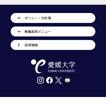
ポリシー・方針等
教職員用メニュー
採用情報
〒790-8577愛媛県松山市道後樋又10番13号
tel. 089-927-9000