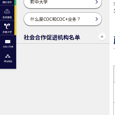
町中大学
国际合作
危机管理
什么是COC和COC+业务？
爱媛大学
社会合作促进机构名单
联系人列表
网站地图