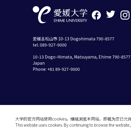
爱媛县松山市 10-13 Dogohimata 790-8577
tel. 089-927-9000
10-13 Dogo-Himata, Matsuyama, Ehime 790-8577
Japan
Phone: +81 89-927-9000
大学的官方网站使用cookies。继续浏览本网站，即视为您已允许使用
This website uses cookies. By continuing to browse the website,