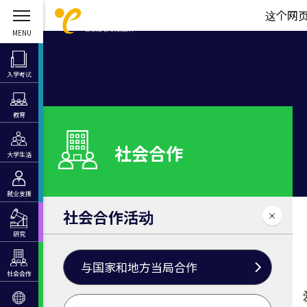
这个网
入学考试
教育
社会合作
大学生活
就业支援
社会合作活动
研究
与国家和地方当局合作
社会合作