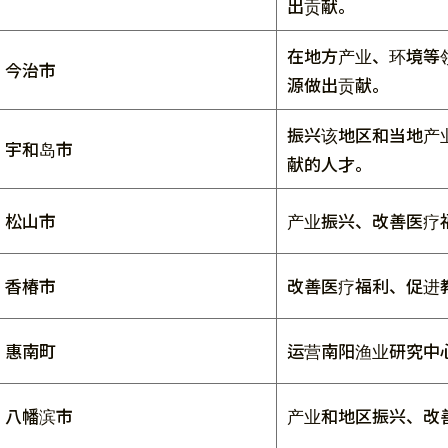
出贡献。
在地方产业、环境等
今治市
源做出贡献。
振兴该地区和当地产
宇和岛市
献的人才。
松山市
产业振兴、改善医疗
香椿市
改善医疗福利、促进
惠南町
运营南阳渔业研究中
八幡滨市
产业和地区振兴、改