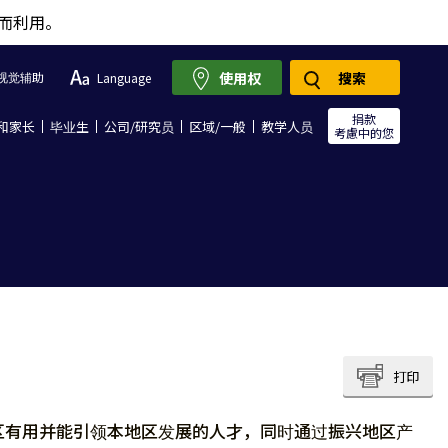
而利用。
使用权
搜索
视觉辅助
Language
捐款
和家长
毕业生
公司/研究员
区域/一般
教学人员
考慮中的您
打印
区有用并能引领本地区发展的人才，同时通过振兴地区产