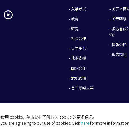
- 入学考试
- 关于本网
- 关于朗读
- 教育
- 研究
- 多方言
语）
- 社会合作
- 情報公開
- 大学生活
- 报告窗口
- 就业支援
- 国际合作
- 危机管理
- 关于爱媛大学
 cookie。单击此处了解有关 cookie 的更多信息。
(C) 2026 Ehime University.
 you are agreeing to our use of cookies.
Click
here
for more in formation