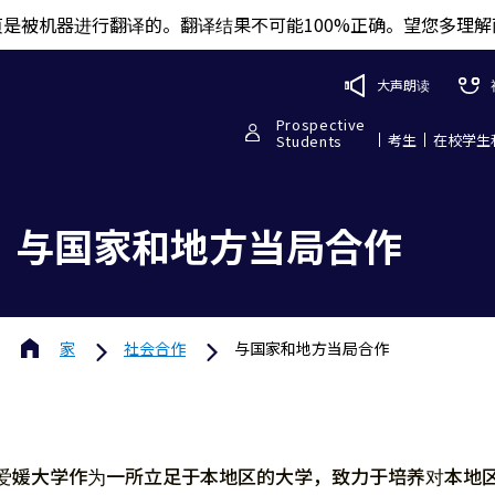
页是被机器进行翻译的。翻译结果不可能100%正确。望您多理解
大声朗读
Prospective
考生
在校学生
Students
与国家和地方当局合作
家
社会合作
与国家和地方当局合作
爱媛大学作为一所立足于本地区的大学，致力于培养对本地