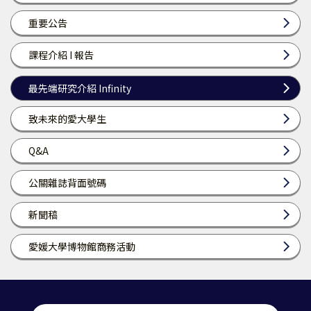
重要公告
課程介紹 I 報告
最先端研究介紹 Infinity
致未來的愛大學生
Q&A
公關雜誌背面號碼
新聞稿
愛媛大學博物館商務活動