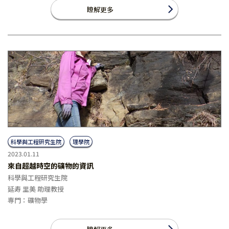
瞭解更多
科學與工程研究生院
理學院
2023.01.11
來自超越時空的礦物的資訊
科學與工程研究生院
延寿 里美 助理教授
専門：礦物學