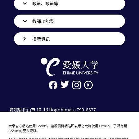
政策、政策等
教師功能表
招聘資訊
愛媛縣松山市 10-13 Dogohimata 790-8577
tel. 089-927-9000
大學官方網站使用 Cookie。 繼續瀏覽網站即表示您允許使用 Cookie。 了解有關
10-13 Dogo-Himata, Matsuyama, Ehime 790-
Cookie 的更多資訊。
8577 Japan
This website uses cookies. By continuing to browse the website, you are agreeing