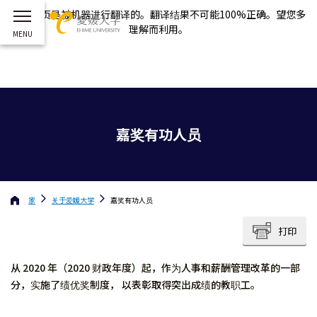
这个网页是被机器进行翻译的。翻译结果不可能100%正确。望您多
理解而利用。
嘉奖有功人员
家
关于
爱媛大学
嘉奖有功人员
打印
从 2020 年（2020 财政年度）起，作为人事和薪酬管理改革的一部
分，实施了绩优奖制度， 以表彰取得突出成绩的教职工。