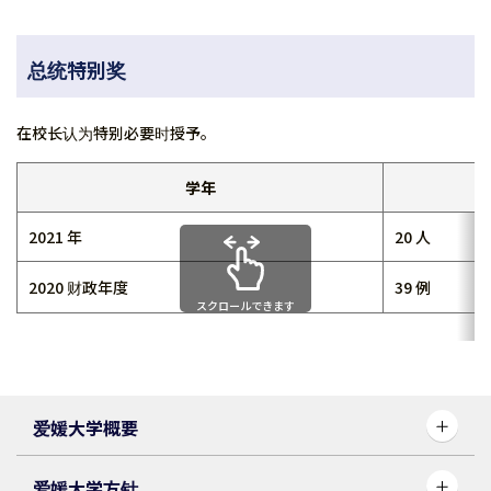
总统特别奖
在校长认为特别必要时授予。
学年
2021 年
20 人
2020 财政年度
39 例
スクロールできます
爱媛大学概要
爱媛大学方针