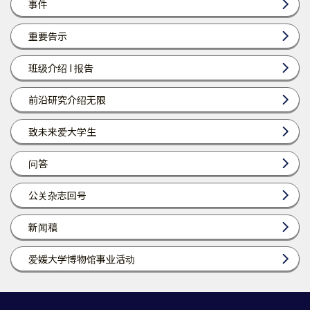
事件
重要告示
班级介绍 I 报告
前沿研究介绍无限
致未来爱大学生
问答
公关杂志回号
新闻稿
爱媛大学博物馆事业活动