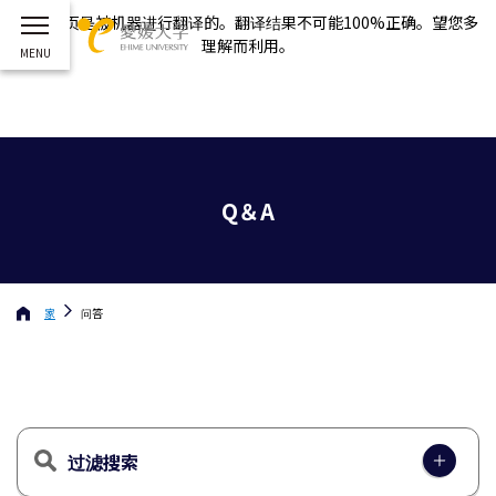
这个网页是被机器进行翻译的。翻译结果不可能100%正确。望您多
理解而利用。
Q＆A
家
问答
过滤搜索