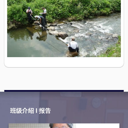
班级介绍 I 报告