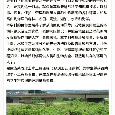
农业科学的主要任务之一是建设一个与自然和谐相处的可持续社
会。要实现这一目标，就必须掌握先进的科学知识和技术，以创
造、恢复、保护、管理和利用人类和生物周围的各种环境，如从
高山到海洋的森林、农田、河流、湖泊、水库和海洋。
本学科的目标是培养了解从山区到海洋等广泛地区实际发生的环
境问题以及应对这些问题的实际情况，并能在地区到全球范围内
发挥积极作用的人才。具体来说，本学科教授环境测量、分析和
土壤、水和生态系统分析的先进方法以及改善环境的方法，并传
授构成这些方法基础的化学、生物、物理等领域的基础知识和工
程知识，以培养能够提供人类和生物安全、舒适地共存的环境的
人才。
完成该系农业土木工程课程（JABEE 认证课程）的学生将获得助
理专业工程师资格，完成森林资源研究课程和地区环境工程课程
的学生将获得助理测量师资格。