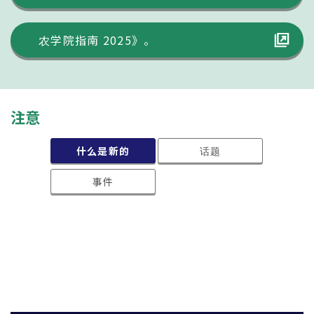
农学院指南 2025》。
注意
话题
什么是新的
事件