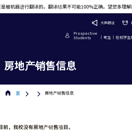
页是被机器进行翻译的。翻译结果不可能100%正确。望您多理解
大声朗读
Prospective
考生
在校学生
Students
房地产销售信息
家
房地产销售信息
目前，我校没有房地产销售项目。