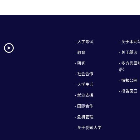
- 入学考试
- 关于本网
- 关于朗读
- 教育
- 研究
- 多方言
语）
- 社会合作
- 情報公開
- 大学生活
- 报告窗口
- 就业支援
- 国际合作
- 危机管理
- 关于爱媛大学