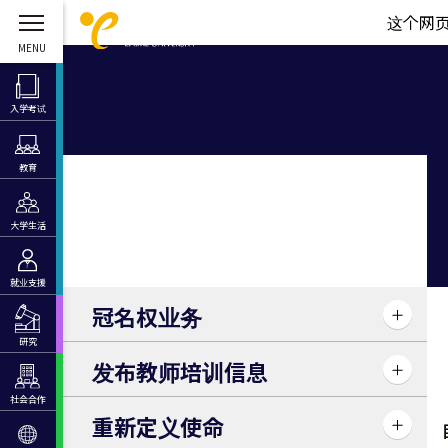
这个网
入学考试
教育
大学生活
就业支援
冠名权业务
研究
发布教师培训信息
社会合作
重新定义使命