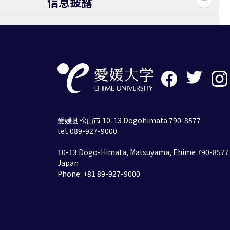
信息披露
爱媛县松山市 10-13 Dogohimata 790-8577
tel. 089-927-9000
10-13 Dogo-Himata, Matsuyama, Ehime 790-8577
Japan
Phone: +81 89-927-9000