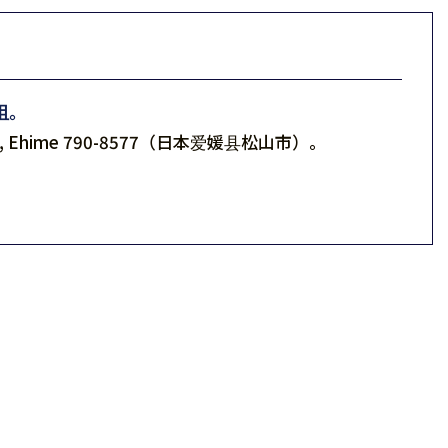
组。
yama, Ehime 790-8577（日本爱媛县松山市）。