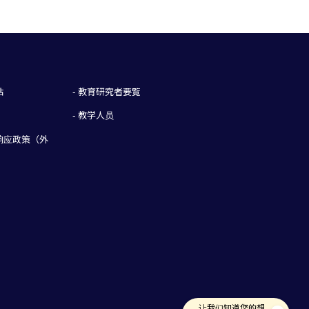
站
- 教育研究者要覧
- 教学人员
語响应政策（外
让我们知道您的想