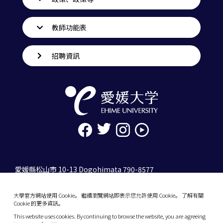
教師功能表
招聘資訊
愛媛縣松山市 10-13 Dogohimata 790-8577
tel. 089-927-9000
大學官方網站使用 Cookie。 繼續瀏覽網站即表示您允許使用 Cookie。 了解有關
10-13 Dogo-Himata, Matsuyama, Ehime 790-
Cookie 的更多資訊。
8577 Japan
This website uses cookies. By continuing to browse the website, you are agreeing
Phone: +81 89-927-9000