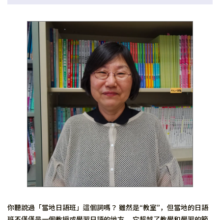
你聽說過「當地日語班」這個詞嗎？ 雖然是“教室”，但當地的日語
班不僅僅是一個教授或學習日語的地方。 它超越了教學和學習的範