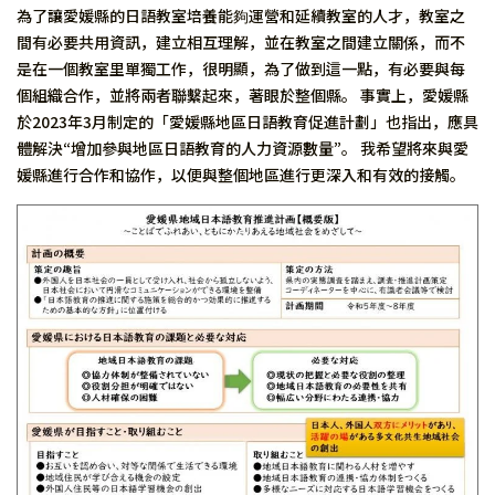
為了讓愛媛縣的日語教室培養能夠運營和延續教室的人才，教室之
間有必要共用資訊，建立相互理解，並在教室之間建立關係，而不
是在一個教室里單獨工作，很明顯，為了做到這一點，有必要與每
個組織合作，並將兩者聯繫起來，著眼於整個縣。 事實上，愛媛縣
於2023年3月制定的「愛媛縣地區日語教育促進計劃」也指出，應具
體解決“增加參與地區日語教育的人力資源數量”。 我希望將來與愛
媛縣進行合作和協作，以便與整個地區進行更深入和有效的接觸。