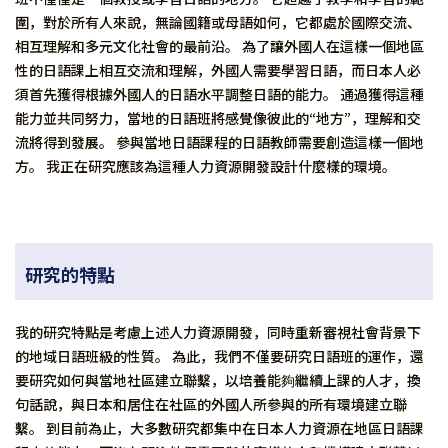
圍，對於所有人來說，無論國籍或母語如何，它都處於國際交流、
相互理解和多元文化社會的最前沿。 為了讓外國人在這樣一個地區
性的日語課上相互交流和理解，外國人需要學習日語，而日本人必
須首先獲得根據外國人的日語水平調整日語的能力。 通過獲得這種
能力並共同努力，當地的日語班將感覺像彼此的“地方”，理解和交
流將得到發展。 參與當地日語課程的日語教師需要創造這樣一個地
方。 我正在研究應該為這種人力資源開發設計什麼樣的環境。
研究的特點
我的研究特點是考慮上述人力資源開發，同時重新審視社會背景下
的地域日語班級的性質。 為此，我們不僅要研究日語班的運作，還
要研究如何與當地社區建立聯繫，以培養能夠繼續上課的人才，換
句話說，與日本和居住在社區的外國人所參與的所有環境建立聯
繫。 到目前為止，大多數研究都集中在日本人力資源在地區日語課