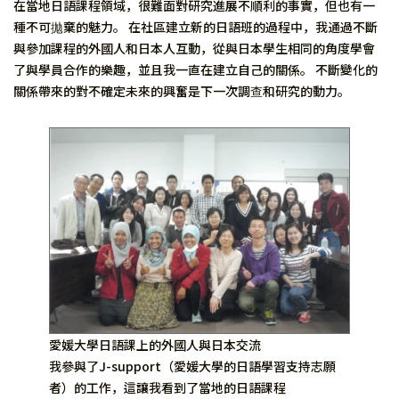
在當地日語課程領域，很難面對研究進展不順利的事實，但也有一
種不可拋棄的魅力。 在社區建立新的日語班的過程中，我通過不斷
與參加課程的外國人和日本人互動，從與日本學生相同的角度學會
了與學員合作的樂趣，並且我一直在建立自己的關係。 不斷變化的
關係帶來的對不確定未來的興奮是下一次調查和研究的動力。
愛媛大學日語課上的外國人與日本交流
我參與了J-support（愛媛大學的日語學習支持志願
者）的工作，這讓我看到了當地的日語課程