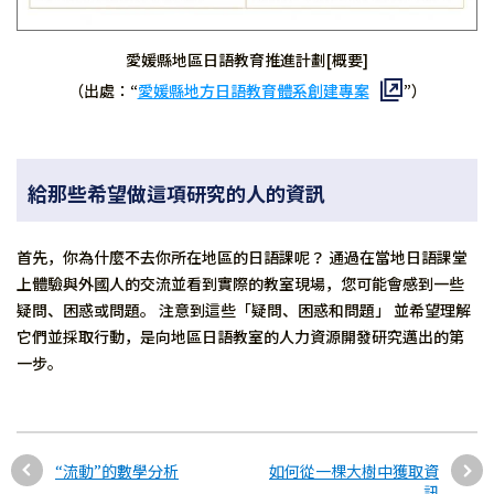
愛媛縣地區日語教育推進計劃[概要]
（出處：“
愛媛縣地方日語教育體系創建專案
”）
給那些希望做這項研究的人的資訊
首先，你為什麼不去你所在地區的日語課呢？ 通過在當地日語課堂
上體驗與外國人的交流並看到實際的教室現場，您可能會感到一些
疑問、困惑或問題。 注意到這些「疑問、困惑和問題」 並希望理解
它們並採取行動，是向地區日語教室的人力資源開發研究邁出的第
一步。
“流動”的數學分析
如何從一棵大樹中獲取資
訊