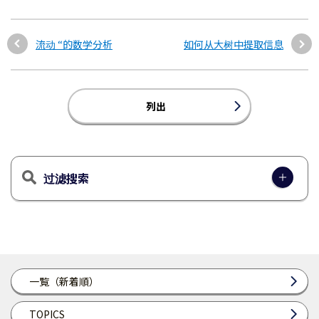
流动 “的数学分析
如何从大树中提取信息
列出
过滤搜索
一覧（新着順）
TOPICS