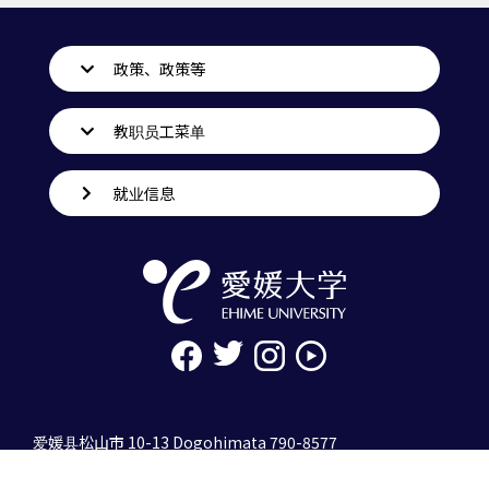
政策、政策等
教职员工菜单
就业信息
爱媛县松山市 10-13 Dogohimata 790-8577
tel. 089-927-9000