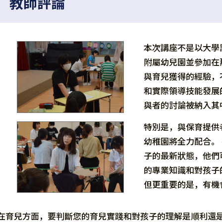
教師評論
本次講座不是以大學
附屬幼兒園並參加在
與育兒獲得的經驗，
和實際領導技能發展
與者的討論被納入其
特別是，與保育提供
幼稚園將全力配合。
子的最新狀態，他們
的專業知識和對孩子
但更重要的是，有機
在育兒方面，要判斷您的育兒實踐和對孩子的理解是順利還是