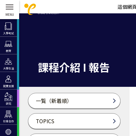
這個網
入學考試
教育
課程介紹 I 報告
大學生活
就業支援
一覧（新着順）
研究
TOPICS
社會合作