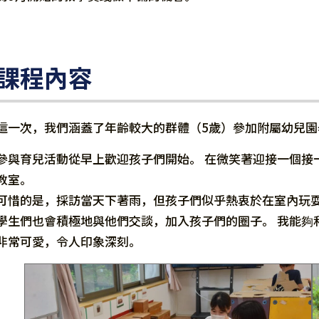
課程內容
這一次，我們涵蓋了年齡較大的群體（5歲）參加附屬幼兒
參與育兒活動從早上歡迎孩子們開始。 在微笑著迎接一個接
教室。
可惜的是，採訪當天下著雨，但孩子們似乎熱衷於在室內玩
學生們也會積極地與他們交談，加入孩子們的圈子。 我能夠
非常可愛，令人印象深刻。