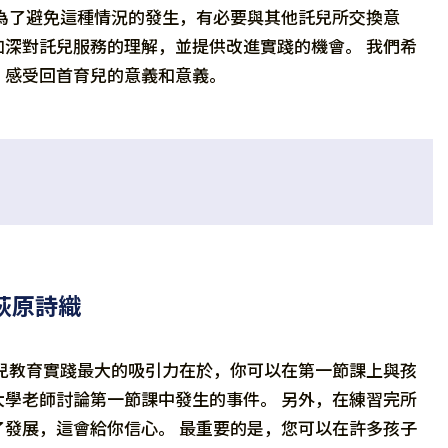
為了避免這種情況的發生，有必要與其他託兒所交換意
深對託兒服務的理解，並提供改進實踐的機會。 我們希
，感受回首育兒的意義和意義。
萩原詩織
兒教育實踐最大的吸引力在於，你可以在第一節課上與孩
學老師討論第一節課中發生的事件。 另外，在練習完所
發展，這會給你信心。 最重要的是，您可以在許多孩子