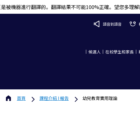
頁是被機器進行翻譯的。翻譯結果不可能100%正確。望您多理解
語音到語音
候選人
在校學生和家長
首頁
課程介紹 I 報告
幼兒教育實用理論