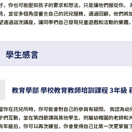
好，你也可能壓抑孩子的要求和想法，只是讓他們服從你。 
見，並從多個角度審查自己的託兒服務，通過回顧，他們將加
望通過這次講座，讓同學們自己發現兒童遊戲和活動的樂趣
學生感言
教育學部 學校教育教師培訓課程 3年級 
當你在託兒所時，你可能會對自己的參與有疑問。 我認為幼
子們互動，並在第四節課與其他學生、附屬幼稚園的老師和大
有年級后，你可以再次練習，你會覺得自己比第一次更掌握了