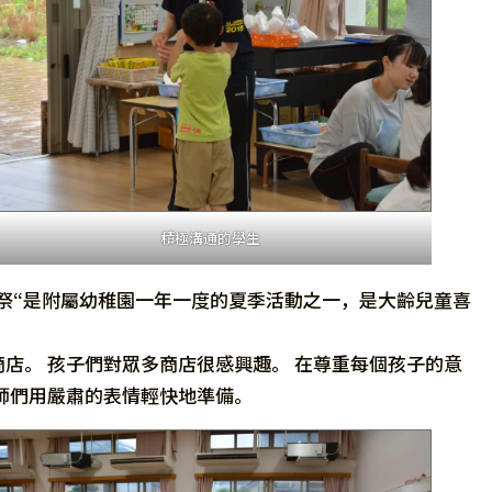
積極溝通的學生
備。 夜祭“是附屬幼稚園一年一度的夏季活動之一，是大齡兒童喜
店。 孩子們對眾多商店很感興趣。 在尊重每個孩子的意
師們用嚴肅的表情輕快地準備。