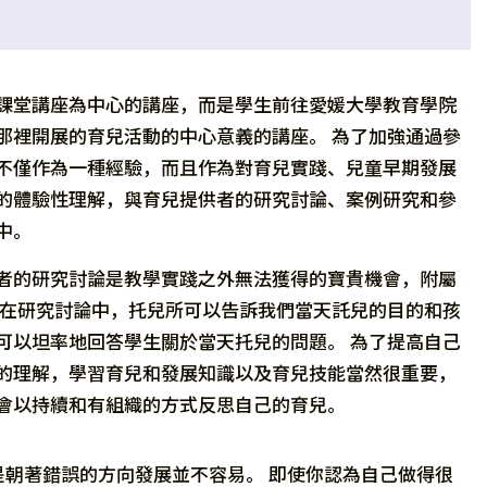
課堂講座為中心的講座，而是學生前往愛媛大學教育學院
那裡開展的育兒活動的中心意義的講座。 為了加強通過參
不僅作為一種經驗，而且作為對育兒實踐、兒童早期發展
的體驗性理解，與育兒提供者的研究討論、案例研究和參
中。
者的研究討論是教學實踐之外無法獲得的寶貴機會，附屬
 在研究討論中，托兒所可以告訴我們當天託兒的目的和孩
可以坦率地回答學生關於當天托兒的問題。 為了提高自己
的理解，學習育兒和發展知識以及育兒技能當然很重要，
會以持續和有組織的方式反思自己的育兒。
朝著錯誤的方向發展並不容易。 即使你認為自己做得很