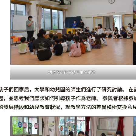
幼稚園的孩子聽班主任講課
孩子們回家后，大學和幼兒園的師生們進行了研究討論。 在
歷，並思考我們應該如何引導孩子作為老師。 參與者根據參
的發展階段和幼兒教育狀況，就教學方法的差異積極交換意