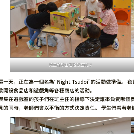
兒童和學生在遊戲室玩耍
這一天，正在為一個名為“Night Tsudoi”的活動做準
歡開設食品店和遊戲角等各種商店的活動。
聚集在遊戲室的孩子們在班主任的指導下決定誰來負責哪個商
見的同時，老師們會以平衡的方式決定責任。 學生們看著老