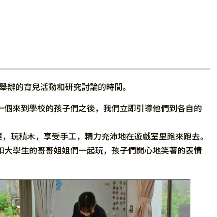
園舉辦的育兒活動和研究討論的時間。
一個來到學校的孩子們之後，我們立即引導他們到各自的
耍，玩積木，享受手工，精力充沛地在遊戲室里跑來跑去。
和大學生的哥哥姐姐們一起玩，孩子們開心地笑著的表情