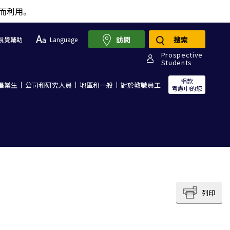
而利用。
訪問
搜索
視覺輔助
Language
Prospective
Students
捐款
畢業生
公司和研究人員
地區和一般
對於教職員工
考慮中的您
列印