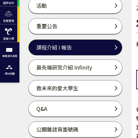
國際合作
活動
危機管理
重要公告
愛媛大學
課程介紹 I 報告
聯繫資訊清單
最先端研究介紹 Infinity
網站地圖
致未來的愛大學生
Q&A
公關雜誌背面號碼