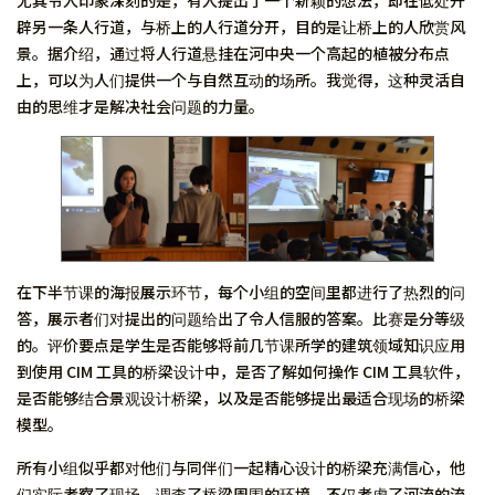
尤其令人印象深刻的是，有人提出了一个新颖的想法，即在低处开
辟另一条人行道，与桥上的人行道分开，目的是让桥上的人欣赏风
景。据介绍，通过将人行道悬挂在河中央一个高起的植被分布点
上，可以为人们提供一个与自然互动的场所。我觉得，这种灵活自
由的思维才是解决社会问题的力量。
在下半节课的海报展示环节，每个小组的空间里都进行了热烈的问
答，展示者们对提出的问题给出了令人信服的答案。比赛是分等级
的。评价要点是学生是否能够将前几节课所学的建筑领域知识应用
到使用 CIM 工具的桥梁设计中，是否了解如何操作 CIM 工具软件，
是否能够结合景观设计桥梁，以及是否能够提出最适合现场的桥梁
模型。
所有小组似乎都对他们与同伴们一起精心设计的桥梁充满信心，他
们实际考察了现场，调查了桥梁周围的环境，不仅考虑了河流的流