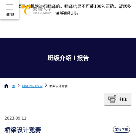
这个网页是被机器进行翻译的。翻译结果不可能100%正确。望您多
理解而利用。
班级介绍 I 报告
家
班级介绍 I 报告
桥梁设计竞赛
打印
2023.09.11
桥梁设计竞赛
工程学部