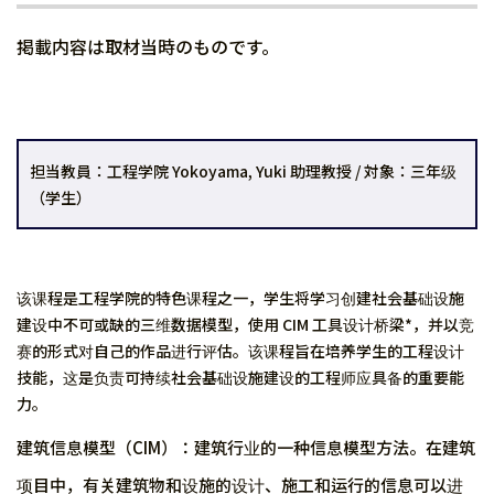
掲載内容は取材当時のものです。
担当教員：工程学院 Yokoyama, Yuki 助理教授 / 対象：三年级
（学生）
该课程是工程学院的特色课程之一，学生将学习创建社会基础设施
建设中不可或缺的三维数据模型，使用 CIM 工具设计桥梁*，并以竞
赛的形式对自己的作品进行评估。该课程旨在培养学生的工程设计
技能，这是负责可持续社会基础设施建设的工程师应具备的重要能
力。
建筑信息模型（CIM）：建筑行业的一种信息模型方法。在建筑
项目中，有关建筑物和设施的设计、施工和运行的信息可以进