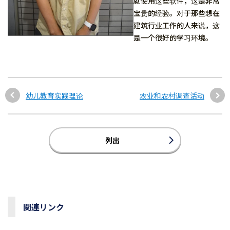
就使用这些软件，这是非常
宝贵的经验。对于那些想在
建筑行业工作的人来说，这
是一个很好的学习环境。
幼儿教育实践理论
农业和农村调查活动
列出
関連リンク