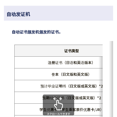
自动发证机
自动证书颁发机颁发的证书。
证书类型
注册证书（日语和英语版本）
誊本（日文版和英文版）
预计毕业证明书（日文版或英文版）*2
预期结业证书（日文版或英文版）*2
学生优惠卡（学生乘客票价优惠卡/JR）
スクロールできます