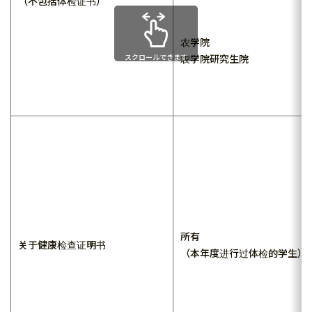
（不包括体检证书）
农学院
スクロールできます
农学院研究生院
所有
关于健康检查证明书
（本年度进行过体检的学生）