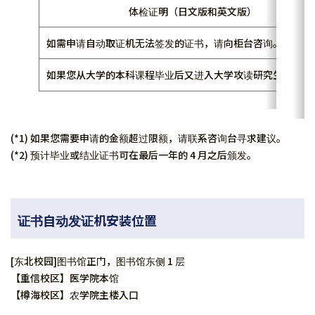
体检证明（日文版和英文版）
如需申请自动取证机无法签发的证书，请向柜台咨询。
如果您从大学的本科课程毕业后又进入大学攻读研究生课程，
(*1) 如果您需要申请的金额超过限额，请联系咨询台寻求建议。
(*2) 预计毕业或结业证书可在最后一年的 4 月之后颁发。
证书自动发证机安装位置
[东北校园]图书馆正门，图书馆东侧 1 层
【重信校区】医学院本馆
【樽海校区】农学院主楼入口