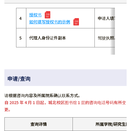
授权书
4
申请人填写并签字
如何填写授权书的示例
5
代理人身份证件副本
驾驶执照、健康保
申请/查询
请根据咨询内容及所属院系确认联系方式。
自 2025 年 4 月 1 日起，城北校区图书馆 1 层的咨询电话号码有所变
更。
查询详情
所属学院/研究生院