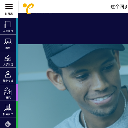
这个网
入学考试
教育
大学生活
就业支援
研究
社会合作