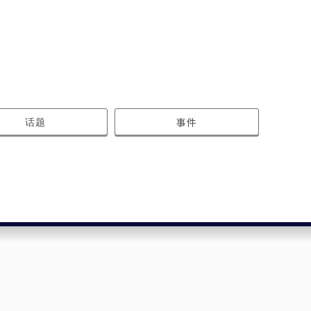
话题
事件