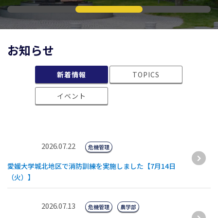
お知らせ
新着情報
TOPICS
イベント
2026.07.22
危機管理
愛媛大学城北地区で消防訓練を実施しました【7月14日
（火）】
2026.07.13
危機管理
農学部