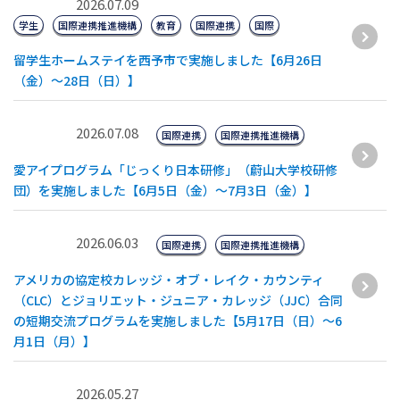
2026.07.09
学生
国際連携推進機構
教育
国際連携
国際
留学生ホームステイを西予市で実施しました【6月26日
（金）～28日（日）】
2026.07.08
国際連携
国際連携推進機構
愛アイプログラム「じっくり日本研修」（蔚山大学校研修
団）を実施しました【6月5日（金）～7月3日（金）】
2026.06.03
国際連携
国際連携推進機構
アメリカの協定校カレッジ・オブ・レイク・カウンティ
（CLC）とジョリエット・ジュニア・カレッジ（JJC）合同
の短期交流プログラムを実施しました【5月17日（日）～6
月1日（月）】
2026.05.27