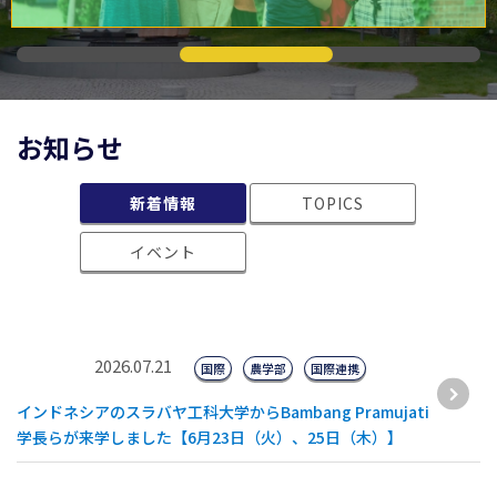
お知らせ
新着情報
TOPICS
イベント
2026.07.21
国際
農学部
国際連携
インドネシアのスラバヤ工科大学からBambang Pramujati
学長らが来学しました【6月23日（火）、25日（木）】