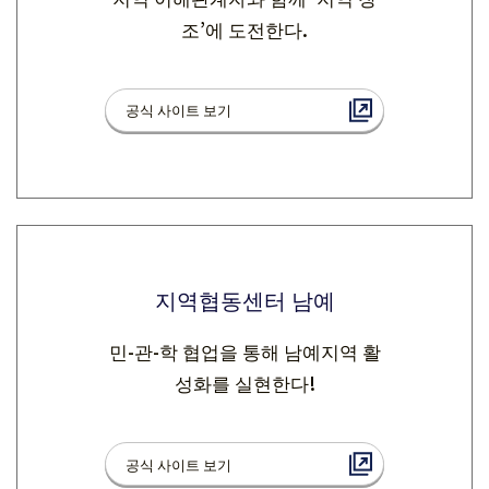
조’에 도전한다.
공식 사이트 보기
지역협동센터 남예
민-관-학 협업을 통해 남예지역 활
성화를 실현한다!
공식 사이트 보기