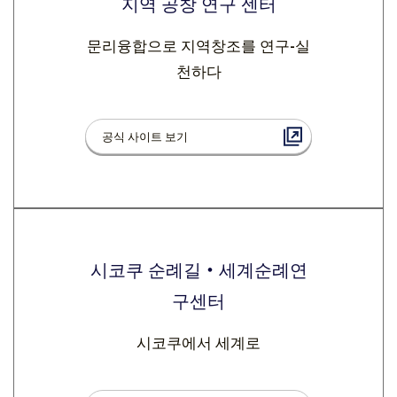
지역 공창 연구 센터
문리융합으로 지역창조를 연구-실
천하다
공식 사이트 보기
시코쿠 순례길・세계순례연
구센터
시코쿠에서 세계로