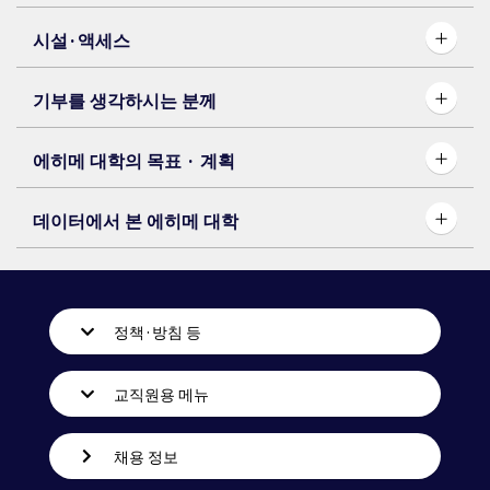
시설·액세스
기부를 생각하시는 분께
에히메 대학의 목표 · 계획
데이터에서 본 에히메 대학
정책·방침 등
교직원용 메뉴
채용 정보