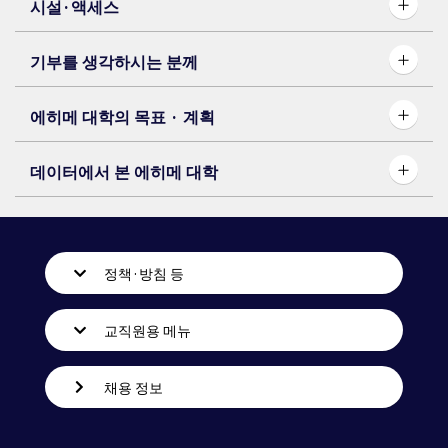
시설·액세스
기부를 생각하시는 분께
에히메 대학의 목표 · 계획
데이터에서 본 에히메 대학
정책·방침 등
교직원용 메뉴
채용 정보