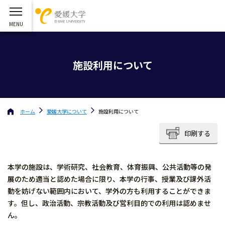
施設利用について
ホーム
愛媛大学
について
施設利用について
印刷する
本学の施設は、学術研究、社会教育、体育振興、公共活動等の発
展のため適当と認めた場合に限り、本学の行事、授業及び課外活
動を妨げない範囲内において、学外の方も利用することができま
す。但し、政治活動、宗教活動及び営利目的での利用は認めませ
ん。