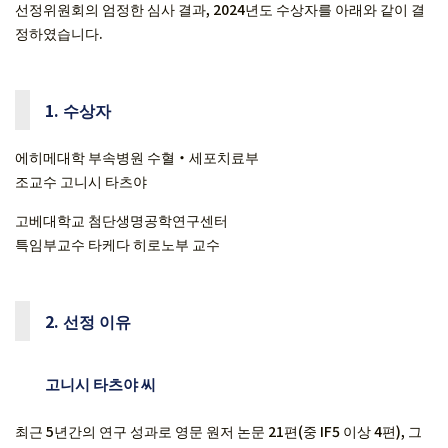
선정위원회의 엄정한 심사 결과, 2024년도 수상자를 아래와 같이 결
정하였습니다.
1. 수상자
에히메대학 부속병원 수혈・세포치료부
조교수 고니시 타츠야
고베대학교 첨단생명공학연구센터
특임부교수 타케다 히로노부 교수
2. 선정 이유
고니시 타츠야 씨
최근 5년간의 연구 성과로 영문 원저 논문 21편(중 IF5 이상 4편), 그