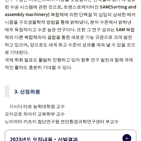
한 수송 시스템에 관한 것으로, 트랜스로케이터인 SAM(Sorting and
assembly machinery) 복합체에 의한 단백질 막 삽입의 상세한 메커
니즘을 구조생물학적 방법을 통해 밝혀냈다, 분자 수준에서 밝혀낸
매우 독창적이고 수준 높은 연구이다. 또한 그 연구 성과는 SAM 복합
체와 다른 복합체와의 결합을 통한 새로운 기능 규명으로 크게 발전
하고 있으며, 앞으로도 세계 최고 수준의 성과를 계속 낼 수 있을 것으
로 기대된다.
국제 학회 발표도 활발히 진행하고 있어 향후 연구 발전과 함께 국제
적인 활약도 충분히 기대할 수 있다.
3. 선정위원
기시다 타로 농학대학원 교수
오카모토 위아키 교육학부 교수
노미야마 카츠키 첨단연구원 연안환경과학연구센터 부교수
2023년도 모집내용・선발결과