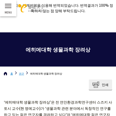
이 페이지는 기계번역을 이용해 번역되었습니다. 번역결과가 100% 정
확하지 않는 점 양해 부탁드립니다.
에히메대학 생물과학 장려상
홈
연구
에히메대학 생물과학 장려상
인쇄
‘에히메대학 생물과학 장려상’은 전 연안환경과학연구센터 스즈키 사
토시 교수(현 명예교수)가 ‘생물과학 관련 분야에서 독창적인 연구를
하고 있는 젊은 연구자를 격려하고 싶다’며 ‘에히메대학 젊은 연구자