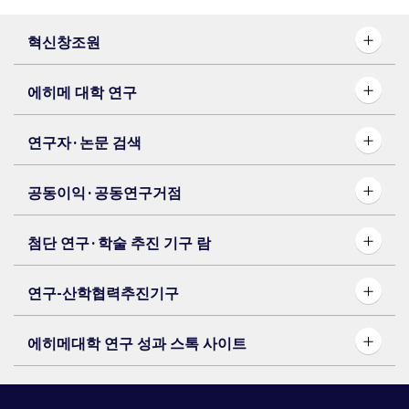
혁신창조원
에히메 대학 연구
연구자·논문 검색
공동이익·공동연구거점
첨단 연구·학술 추진 기구 람
연구-산학협력추진기구
에히메대학 연구 성과 스톡 사이트