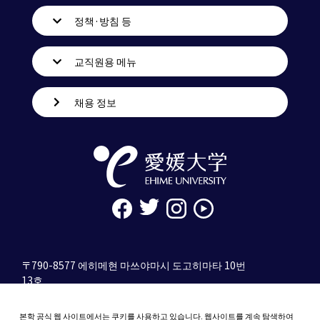
정책·방침 등
교직원용 메뉴
채용 정보
〒790-8577 에히메현 마쓰야마시 도고히마타 10번
13호
tel. 089-927-9000
본학 공식 웹 사이트에서는 쿠키를 사용하고 있습니다. 웹사이트를 계속 탐색하여