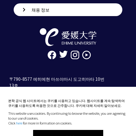
채용 정보
〒790-8577 에히메현 마쓰야마시 도고히마타 10번
13호
tel. 089-927-9000
본학 공식 웹 사이트에서는 쿠키를 사용하고 있습니다. 웹사이트를 계속 탐색하여
10-13 Dogo-Himata, Matsuyama, Ehime 790-
쿠키를 사용하도록 허용한 것으로 간주합니다. 쿠키에 대해 자세히 알아보세요.
8577 Japan
This website uses cookies. By continuing to browse the website, you are agreeing
Phone: +81 89-927-9000
to our use of cookies.
Click
here
for more in formation on cookies.
(C) 2026 Ehime University.