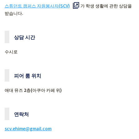
스튜던트 캠퍼스 자원봉사자(SCV)
가 학생 생활에 관한 상담을
받습니다.
상담 시간
수시로
피어 룸 위치
애대 뮤즈 2층(아쿠아 카페 위)
연락처
scv.ehime@gmail.com