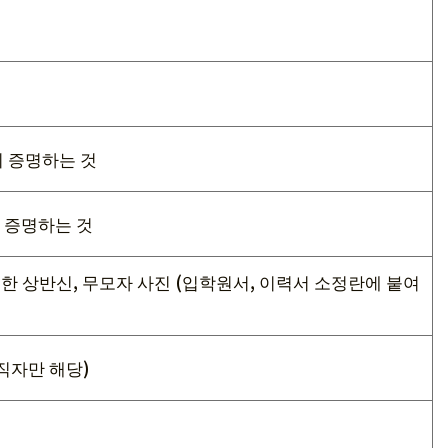
 증명하는 것
 증명하는 것
영한 상반신, 무모자 사진 (입학원서, 이력서 소정란에 붙여
직자만 해당)