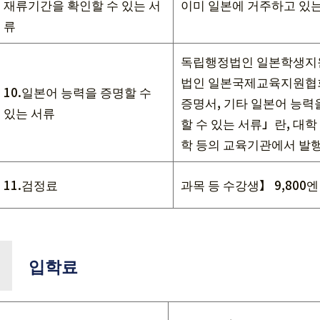
재류기간을 확인할 수 있는 서
이미 일본에 거주하고 있
류
독립행정법인 일본학생지
법인 일본국제교육지원협회
10.일본어 능력을 증명할 수
증명서, 기타 일본어 능력
있는 서류
할 수 있는 서류」란, 대
학 등의 교육기관에서 발행
11.검정료
과목 등 수강생】 9,800
입학료