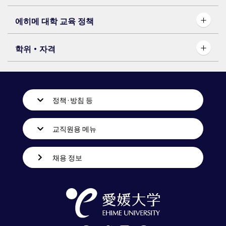
에히메 대학 교육 정책
학위・자격
정책·방침 등
교직원용 메뉴
채용 정보