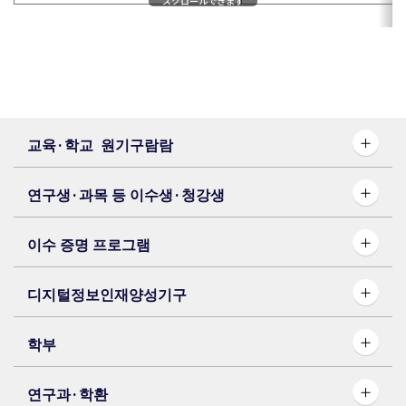
スクロールできます
교육·학교 원기구람람
연구생·과목 등 이수생·청강생
이수 증명 프로그램
디지털정보인재양성기구
학부
연구과·학환