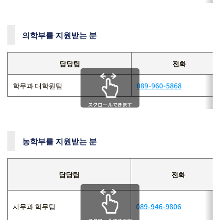
의학부를 지원받는 분
담당팀
전화
학무과 대학원팀
089-960-5868
スクロールできます
농학부를 지원받는 분
담당팀
전화
사무과 학무팀
089-946-9806