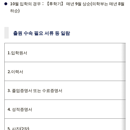
10월 입학의 경우：【후학기】 매년 9월 상순(의학부는 매년 8월
하순)
출원 수속 필요 서류 등 일람
1.입학원서
2.이력서
3. 졸업증명서 또는 수료증명서
4. 성적증명서
5. 사진(2장)