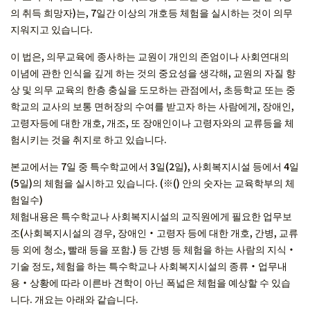
의 취득 희망자)는, 7일간 이상의 개호등 체험을 실시하는 것이 의무
지워지고 있습니다.
이 법은, 의무교육에 종사하는 교원이 개인의 존엄이나 사회연대의
이념에 관한 인식을 깊게 하는 것의 중요성을 생각해, 교원의 자질 향
상 및 의무 교육의 한층 충실을 도모하는 관점에서, 초등학교 또는 중
학교의 교사의 보통 면허장의 수여를 받고자 하는 사람에게, 장애인,
고령자등에 대한 개호, 개조, 또 장애인이나 고령자와의 교류등을 체
험시키는 것을 취지로 하고 있습니다.
본교에서는 7일 중 특수학교에서 3일(2일), 사회복지시설 등에서 4일
(5일)의 체험을 실시하고 있습니다. (※() 안의 숫자는 교육학부의 체
험일수)
체험내용은 특수학교나 사회복지시설의 교직원에게 필요한 업무보
조(사회복지시설의 경우, 장애인・고령자 등에 대한 개호, 간병, 교류
등 외에 청소, 빨래 등을 포함.) 등 간병 등 체험을 하는 사람의 지식・
기술 정도, 체험을 하는 특수학교나 사회복지시설의 종류・업무내
용・상황에 따라 이른바 견학이 아닌 폭넓은 체험을 예상할 수 있습
니다. 개요는 아래와 같습니다.