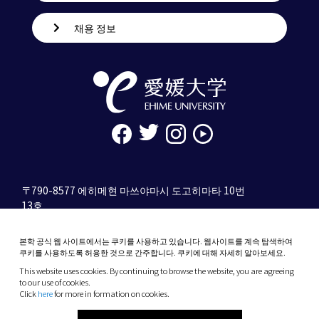
채용 정보
〒790-8577 에히메현 마쓰야마시 도고히마타 10번
13호
tel. 089-927-9000
본학 공식 웹 사이트에서는 쿠키를 사용하고 있습니다. 웹사이트를 계속 탐색하여
10-13 Dogo-Himata, Matsuyama, Ehime 790-
쿠키를 사용하도록 허용한 것으로 간주합니다. 쿠키에 대해 자세히 알아보세요.
8577 Japan
This website uses cookies. By continuing to browse the website, you are agreeing
Phone: +81 89-927-9000
to our use of cookies.
Click
here
for more in formation on cookies.