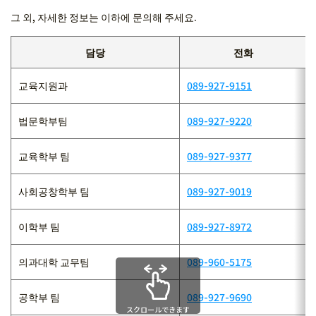
그 외, 자세한 정보는 이하에 문의해 주세요.
담당
전화
교육지원과
089-927-9151
법문학부팀
089-927-9220
교육학부 팀
089-927-9377
사회공창학부 팀
089-927-9019
이학부 팀
089-927-8972
의과대학 교무팀
089-960-5175
공학부 팀
089-927-9690
スクロールできます