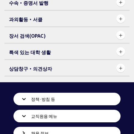
수속・증명서 발행
과외활동・서클
장서 검색(OPAC)
특색 있는 대학 생활
상담창구・의견상자
정책·방침 등
교직원용 메뉴
채용 정보