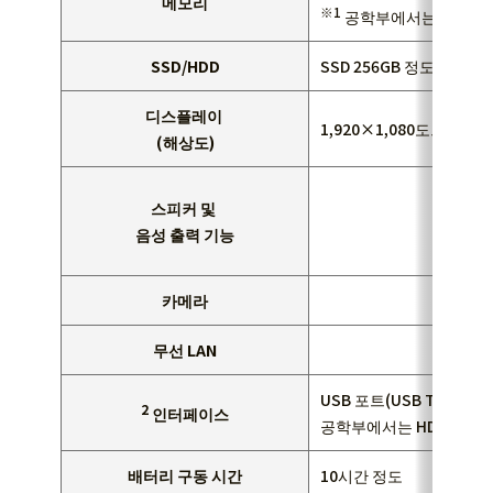
메모리
※1
공학부에서는 16GB 
SSD/HDD
SSD 256GB 정도
디스플레이
1,920×1,080도트 정도
(해상도)
스피커 및
음성 출력 기능
카메라
무선 LAN
USB 포트(USB Type A 
2
인터페이스
공학부에서는 HDMI 포트
배터리 구동 시간
10시간 정도