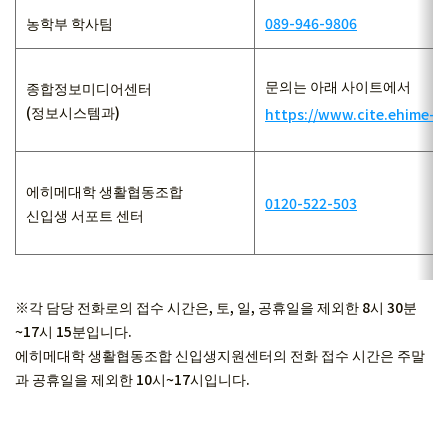
농학부 학사팀
089-946-9806
문의는 아래 사이트에서
종합정보미디어센터
(정보시스템과)
https://www.cite.ehime-u.
에히메대학 생활협동조합
0120-522-503
신입생 서포트 센터
※각 담당 전화로의 접수 시간은, 토, 일, 공휴일을 제외한 8시 30분
~17시 15분입니다.
에히메대학 생활협동조합 신입생지원센터의 전화 접수 시간은 주말
과 공휴일을 제외한 10시~17시입니다.