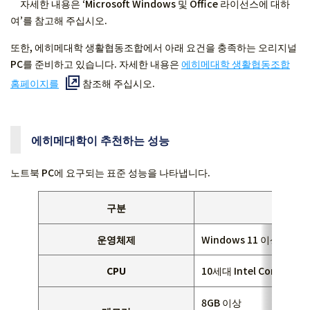
자세한 내용은 ‘Microsoft Windows 및 Office 라이선스에 대하
여’를 참고해 주십시오.
또한, 에히메대학 생활협동조합에서 아래 요건을 충족하는 오리지널
PC를 준비하고 있습니다. 자세한 내용은
에히메대학 생활협동조합
홈페이지를
참조해 주십시오.
에히메대학이 추천하는 성능
노트북 PC에 요구되는 표준 성능을 나타냅니다.
구분
Win
운영체제
Windows 11 이상
CPU
10세대 Intel Core i5 이
8GB 이상