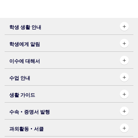
학생 생활 안내
학생에게 알림
이수에 대해서
수업 안내
생활 가이드
수속・증명서 발행
과외활동・서클